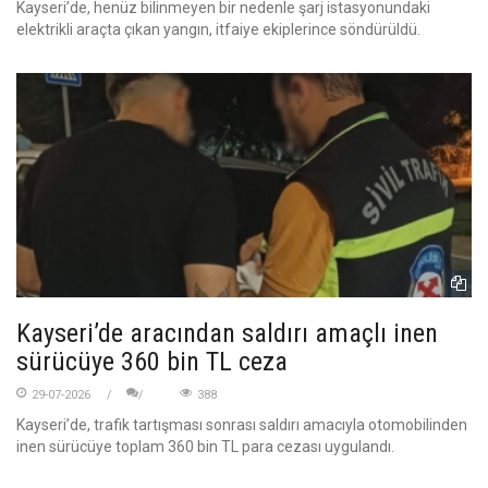
Kayseri’de, henüz bilinmeyen bir nedenle şarj istasyonundaki
elektrikli araçta çıkan yangın, itfaiye ekiplerince söndürüldü.
Kayseri’de aracından saldırı amaçlı inen
sürücüye 360 bin TL ceza
29-07-2026
388
Kayseri’de, trafik tartışması sonrası saldırı amacıyla otomobilinden
inen sürücüye toplam 360 bin TL para cezası uygulandı.