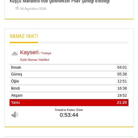
Kuşçu Mahallesi'nde geleneksel Pilav Şenliği etkinliği
06 Agustos 2026
NAMAZ VAKTİ