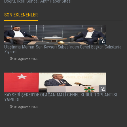
Doğru, İlkeli, Güncel, Aktif Haber Sitesi
SON EKLENENLER
Ulaştırma Memur-Sen Kayseri Şubesi'nden Genel Başkan Çalışkan'a
Ziyaret
06 Agustos 2026
KAYSERİ ŞEKER'DE OLAĞAN MALİ GENEL KURUL TOPLANTISI
YAPILDI
06 Agustos 2026