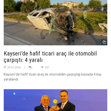
Kayseri’de hafif ticari araç ile otomobil
çarpıştı: 4 yaralı
29-07-2026
237
Kayseri’de hafif ticari araç ile otomobilin çarpıştığı kazada 4 kişi
yaralandı.