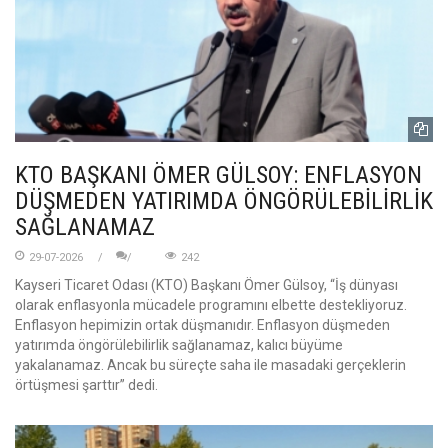
KTO BAŞKANI ÖMER GÜLSOY: ENFLASYON
DÜŞMEDEN YATIRIMDA ÖNGÖRÜLEBİLİRLİK
SAĞLANAMAZ
29-07-2026
242
Kayseri Ticaret Odası (KTO) Başkanı Ömer Gülsoy, “İş dünyası
olarak enflasyonla mücadele programını elbette destekliyoruz.
Enflasyon hepimizin ortak düşmanıdır. Enflasyon düşmeden
yatırımda öngörülebilirlik sağlanamaz, kalıcı büyüme
yakalanamaz. Ancak bu süreçte saha ile masadaki gerçeklerin
örtüşmesi şarttır” dedi.