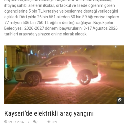
ihtiyaç sahibi ailelerin ilkokul, ortaokul ve lisede öğrenim gören
öğrencilerine 5 bin TL kırtasiye ve beslenme desteği verileceğini
açıkladı. Dört yılda 26 bin 651 aileden 50 bin 89 öğrenciye toplam
77 milyon 506 bin 250 TL eğitim desteği sağlayan Büyükşehir
Belediyesi, 2026-2027 dönemi başvurularını 3-17 Ağustos 2026
tarihleri arasında yalnızca online olarak alacak.
Kayseri’de elektrikli araç yangını
29-07-2026
389