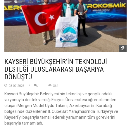
KAYSERİ BÜYÜKŞEHİR’İN TEKNOLOJİ
DESTEĞİ ULUSLARARASI BAŞARIYA
DÖNÜŞTÜ
28-07-2026
364
Kayseri Büyükşehir Belediyesi’nin teknoloji ve gençlik odaklı
vizyonuyla destek verdiği Erciyes Üniversitesi öğrencilerinden
oluşan Mergen Model Uydu Takımı, Azerbaycan’ın Karabağ
bölgesinde düzenlenen II. CubeSat Yarışması’nda Türkiye’yi ve
Kayseri’yi başarıyla temsil ederek yarışmanın tüm görevlerini
başarıyla tamamladı.