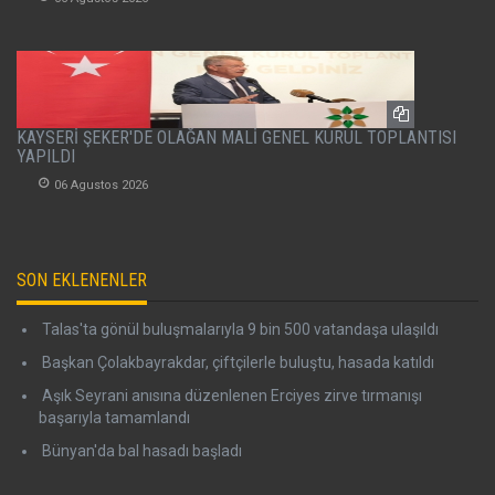
KAYSERİ ŞEKER'DE OLAĞAN MALİ GENEL KURUL TOPLANTISI
YAPILDI
06 Agustos 2026
SON EKLENENLER
Talas'ta gönül buluşmalarıyla 9 bin 500 vatandaşa ulaşıldı
Başkan Çolakbayrakdar, çiftçilerle buluştu, hasada katıldı
Aşık Seyrani anısına düzenlenen Erciyes zirve tırmanışı
başarıyla tamamlandı
Bünyan'da bal hasadı başladı