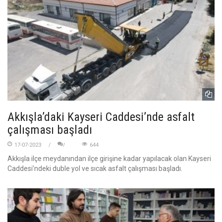
Akkışla’daki Kayseri Caddesi’nde asfalt
çalışması başladı
17-07-2023
644
Akkışla ilçe meydanından ilçe girişine kadar yapılacak olan Kayseri
Caddesi’ndeki duble yol ve sıcak asfalt çalışması başladı.