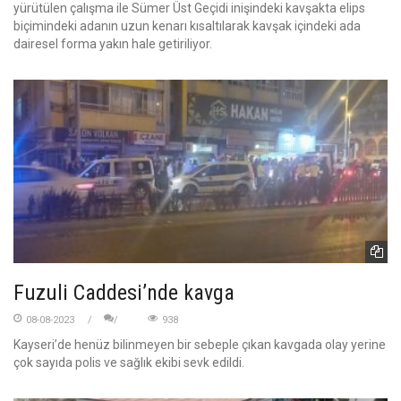
yürütülen çalışma ile Sümer Üst Geçidi inişindeki kavşakta elips
biçimindeki adanın uzun kenarı kısaltılarak kavşak içindeki ada
dairesel forma yakın hale getiriliyor.
Fuzuli Caddesi’nde kavga
08-08-2023
938
Kayseri’de henüz bilinmeyen bir sebeple çıkan kavgada olay yerine
çok sayıda polis ve sağlık ekibi sevk edildi.