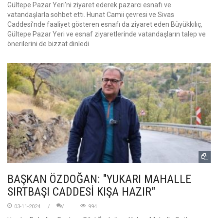
Gültepe Pazar Yeri’ni ziyaret ederek pazarcı esnafı ve
vatandaşlarla sohbet etti. Hunat Camii çevresi ve Sivas
Caddesi’nde faaliyet gösteren esnafı da ziyaret eden Büyükkılıç,
Gültepe Pazar Yeri ve esnaf ziyaretlerinde vatandaşların talep ve
önerilerini de bizzat dinledi.
BAŞKAN ÖZDOĞAN: "YUKARI MAHALLE
SIRTBAŞI CADDESİ KIŞA HAZIR"
03-11-2024
994