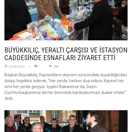
BÜYÜKKILIÇ, YERALTI ÇARŞISI VE İSTASYON
CADDESİNDE ESNAFLARI ZİYARET ETTİ
22-02-2023
980
Başkan Büyükkılıç, Kayserililere deprem sürecindeki duyarlılığından
dolayı teşekkür ederek, “Her yerde, herkes dua ediyor, Kayseri’nin
ismi her yerde geçiyor. İçişleri Bakanımız da, Sayın
Cumhurbaşkanımız da her birimdeki kardeşlerimize dualar ettiler”
dedi.