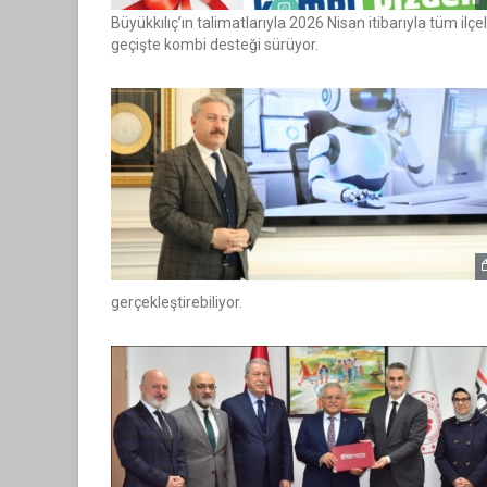
Büyükkılıç’ın talimatlarıyla 2026 Nisan itibarıyla tüm ilç
geçişte kombi desteği sürüyor.
gerçekleştirebiliyor.