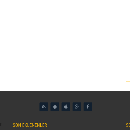
SON EKLENENLER
S