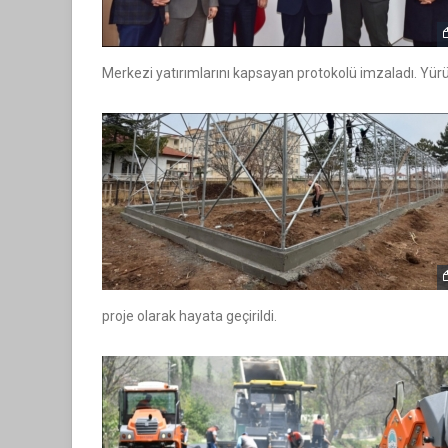
Merkezi yatırımlarını kapsayan protokolü imzaladı. Yürü
proje olarak hayata geçirildi.