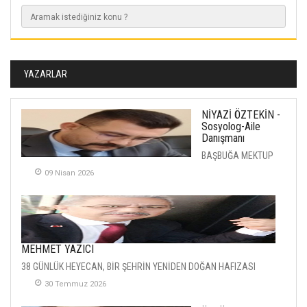
YAZARLAR
NİYAZİ ÖZTEKİN -
Sosyolog-Aile
Danışmanı
BAŞBUĞA MEKTUP
09 Nisan 2026
MEHMET YAZICI
38 GÜNLÜK HEYECAN, BİR ŞEHRİN YENİDEN DOĞAN HAFIZASI
30 Temmuz 2026