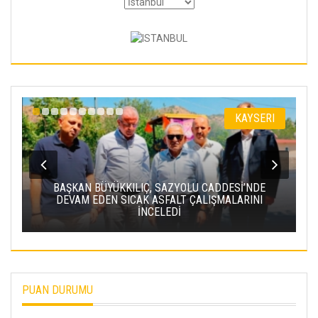
KAYSERI
BAŞKAN BÜYÜKKILIÇ, SAZYOLU CADDESİ’NDE
DEVAM EDEN SICAK ASFALT ÇALIŞMALARINI
İNCELEDİ
PUAN DURUMU