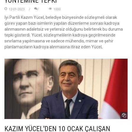
YÖNTEMİNE TEPKİ
12-01-2023
1000
İyi Partili Kazım Yücel, belediye bünyesinde sözleşmeli olarak
görev yapan bazı isimlerin yapılan düzenleme sonrası kadroya
alınmasının adaletsiz ve yetersiz olduğunu belirterek bu duruma
tepki gösterdi. Yücel, sözleşmelilerin kadroya geçirilmesinde
sınırlama yapılmasına ve sadece mühendis, mimar ve şehir
planlamacıların kadroya alınmasına itiraz eden Yücel,
KAZIM YÜCEL'DEN 10 OCAK ÇALIŞAN