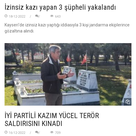
İzinsiz kazı yapan 3 şüpheli yakalandı
18-12-2022
643
Kayseri’de izinsiz kazı yaptığı iddiasıyla 3 kişi jandarma ekiplerince
gözaltına alındı.
İYİ PARTİLİ KAZIM YÜCEL TERÖR
SALDIRISINI KINADI
16-12-2022
709