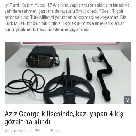
İyi Partili Kazım Yücel, 17 Aralık'ta yapılan terör saldırısını kınadı ve
şehitlere rahmet, gazilere de huzurlu ömür diledi. Yücel, "Hiçbir
terör saldırısı Türk Milletini yolundan alıkoymadı ve koyamaz. Biz
Türk Milleti, bir ölür, bin diriliriz. Topraklarımızda emelleri olanlar
şunu iyi bilmeli ki hepimiz Mehmetçiğiz" dedi.
Aziz George kilisesinde, kazı yapan 4 kişi
gözaltına alındı
12-12-2022
764