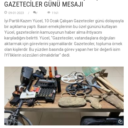
GAZETECİLER GÜNÜ MESAJI
09-01-2023
1161
İyi Partili Kazım Yücel, 10 Ocak Çalışan Gazeteciler günü dolayısıyla
bir açıklama yaptı. Basın emekçilerinin bu özel gününü kutlayan
Yücel, gazetecilerin kamuoyunun haber alma ihtiyacını
karşıladığını belirtti. Yücel, "Gazeteciler, vatandaşlara doğruları
aktarmak için görevlerini yapmalılardır. Gazeteciler, topluma örnek
olan kişilerdir. Bu yüzden basında görev yapan her bir değerli isim
İYİ'liklerin sözcüleri olmalıdırlar" dedi.