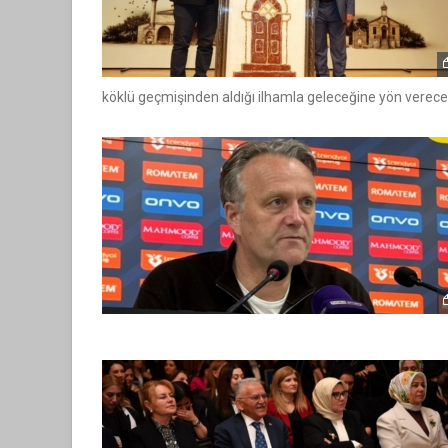
köklü geçmişinden aldığı ilhamla geleceğine yön verecek