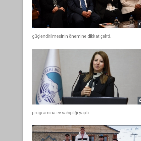
güçlendirilmesinin önemine dikkat çekti.
programına ev sahipliği yaptı.