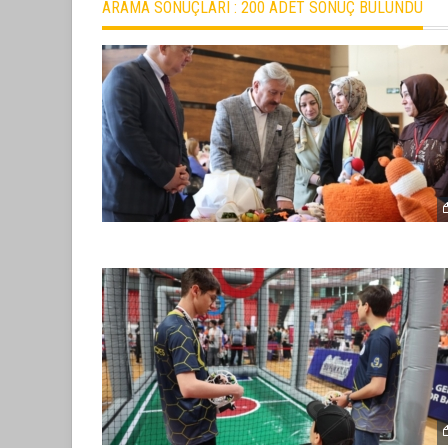
ARAMA SONUÇLARI :
200 ADET SONUÇ BULUNDU