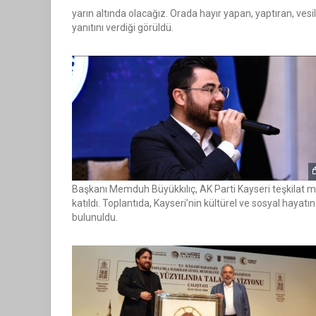
yarın altında olacağız. Orada hayır yapan, yaptıran, ves
yanıtını verdiği görüldü.
Başkanı Memduh Büyükkılıç, AK Parti Kayseri teşkilat me
katıldı. Toplantıda, Kayseri’nin kültürel ve sosyal hayatın
bulunuldu.