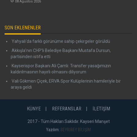
08 Agustos 2026
SON EKLENENLER
Yahyalı’da farklı görünüme sahip çekirgeler görüldü
Akkışla’nın CHP’li Belediye Başkanı Mustafa Dursun,
partisinden istifa etti
Kayserispor Başkanı Ali Çamlı: Transfer yasağımızın
kaldırılmasının hayırlı olmasını diliyorum
Vali Gökmen Çiçek, ERVA Spor Kulüplerinin hamileriyle bir
araya geldi
KÜNYE
REFERANSLAR
İLETİŞİM
2017 - Tüm Hakları Saklıdır. Kayseri Manşet
Yazılım:
BEYRİBEY BİLİŞİM