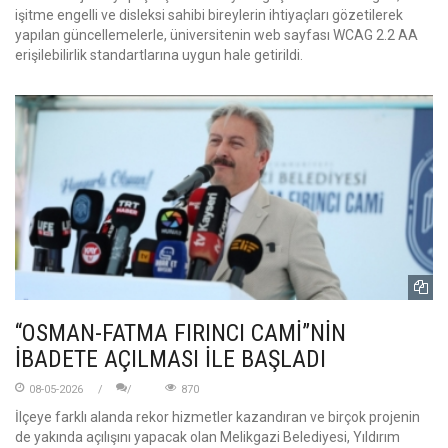
işitme engelli ve disleksi sahibi bireylerin ihtiyaçları gözetilerek
yapılan güncellemelerle, üniversitenin web sayfası WCAG 2.2 AA
erişilebilirlik standartlarına uygun hale getirildi.
“OSMAN-FATMA FIRINCI CAMİ”NİN
İBADETE AÇILMASI İLE BAŞLADI
08-05-2026
870
İlçeye farklı alanda rekor hizmetler kazandıran ve birçok projenin
de yakında açılışını yapacak olan Melikgazi Belediyesi, Yıldırım