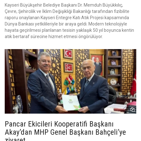
Kayseri Büyükşehir Belediye Başkanı Dr. Memduh Büyükkılıç,
Çevre, Şehircilik ve İklim Değişikliği Bakanlığı tarafından fizibilite
raporu onaylanan Kayseri Entegre Katı Atık Projesi kapsamında
Dünya Bankası yetkilileriyle bir araya geldi. Modern teknolojiyle
hayata geçirilmesi planlanan tesisin yaklaşık 50 yıl boyunca kentin
atık bertaraf sürecine hizmet etmesi öngörülüyor.
Pancar Ekicileri Kooperatifi Başkanı
Akay’dan MHP Genel Başkanı Bahçeli’ye
ziyaret