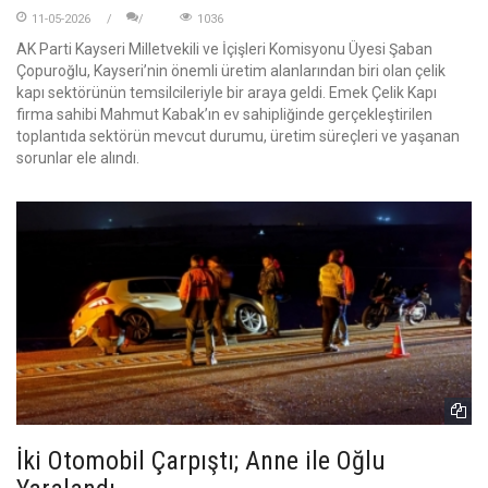
11-05-2026
1036
AK Parti Kayseri Milletvekili ve İçişleri Komisyonu Üyesi Şaban
Çopuroğlu, Kayseri’nin önemli üretim alanlarından biri olan çelik
kapı sektörünün temsilcileriyle bir araya geldi. Emek Çelik Kapı
firma sahibi Mahmut Kabak’ın ev sahipliğinde gerçekleştirilen
toplantıda sektörün mevcut durumu, üretim süreçleri ve yaşanan
sorunlar ele alındı.
İki Otomobil Çarpıştı; Anne ile Oğlu