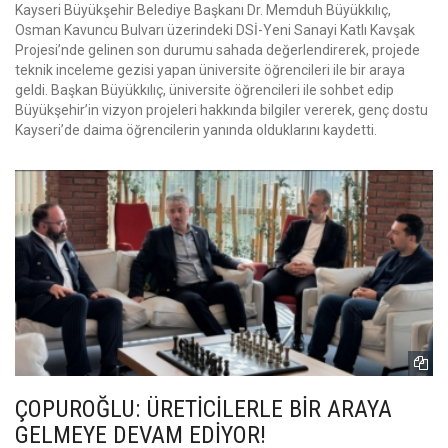
Kayseri Büyükşehir Belediye Başkanı Dr. Memduh Büyükkılıç,
Osman Kavuncu Bulvarı üzerindeki DSİ-Yeni Sanayi Katlı Kavşak
Projesi’nde gelinen son durumu sahada değerlendirerek, projede
teknik inceleme gezisi yapan üniversite öğrencileri ile bir araya
geldi. Başkan Büyükkılıç, üniversite öğrencileri ile sohbet edip
Büyükşehir’in vizyon projeleri hakkında bilgiler vererek, genç dostu
Kayseri’de daima öğrencilerin yanında olduklarını kaydetti.
ÇOPUROĞLU: ÜRETİCİLERLE BİR ARAYA
GELMEYE DEVAM EDİYOR!