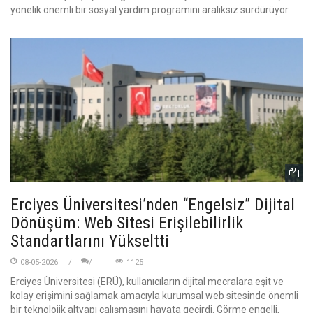
yönelik önemli bir sosyal yardım programını aralıksız sürdürüyor.
Erciyes Üniversitesi’nden “Engelsiz” Dijital
Dönüşüm: Web Sitesi Erişilebilirlik
Standartlarını Yükseltti
08-05-2026
1125
Erciyes Üniversitesi (ERÜ), kullanıcıların dijital mecralara eşit ve
kolay erişimini sağlamak amacıyla kurumsal web sitesinde önemli
bir teknolojik altyapı çalışmasını hayata geçirdi. Görme engelli,