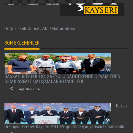
Doğru, İlkeli, Güncel, Aktif Haber Sitesi
SON EKLENENLER
BAŞKAN BÜYÜKKILIÇ, SAZYOLU CADDESİ’NDE DEVAM EDEN
SICAK ASFALT ÇALIŞMALARINI İNCELEDİ
08 Agustos 2026
Bakan
Uraloğlu: Yerköy-Kayseri YHT Projesi’nde işin yarısını tamamladık