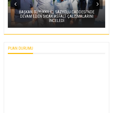
BAŞKAN BÜYÜKKILIÇ, SAZYOLU CADDESİ’NDE
DEVAM EDEN SICAK ASFALT ÇALIŞMALARINI
İNCELEDİ
PUAN DURUMU