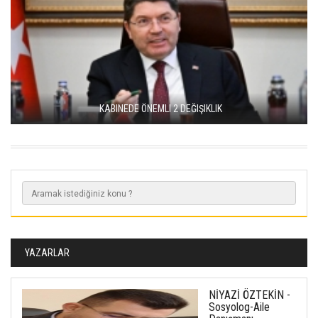
KABINEDE ÖNEMLI 2 DEĞIŞIKLIK
YAZARLAR
NİYAZİ ÖZTEKİN -
Sosyolog-Aile