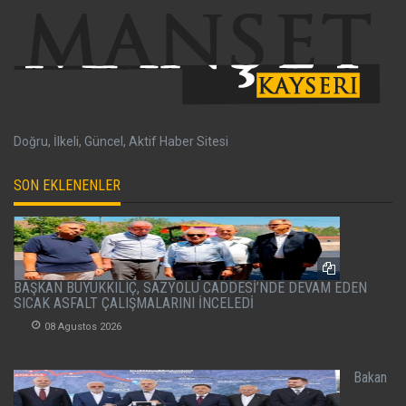
Doğru, İlkeli, Güncel, Aktif Haber Sitesi
SON EKLENENLER
BAŞKAN BÜYÜKKILIÇ, SAZYOLU CADDESİ’NDE DEVAM EDEN
SICAK ASFALT ÇALIŞMALARINI İNCELEDİ
08 Agustos 2026
Bakan