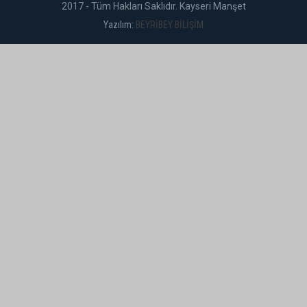
2017 - Tüm Hakları Saklıdır. Kayseri Manşet
Yazılım:
BEYRİBEY BİLİŞİM