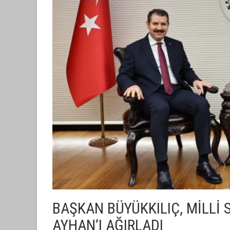
BAŞKAN BÜYÜKKILIÇ, MİLLİ
AYHAN’I AĞIRLADI