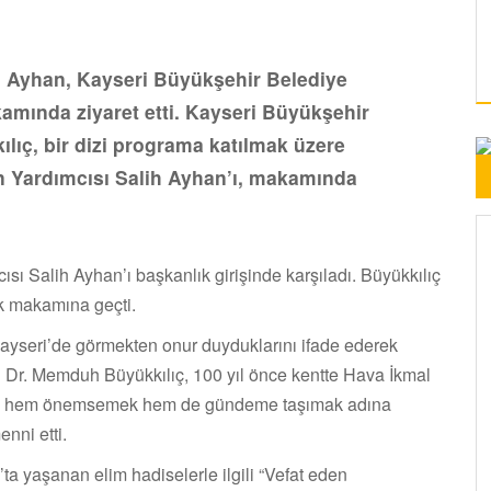
h Ayhan, Kayseri Büyükşehir Belediye
mında ziyaret etti. Kayseri Büyükşehir
ıç, bir dizi programa katılmak üzere
n Yardımcısı Salih Ayhan’ı, makamında
ı Salih Ayhan’ı başkanlık girişinde karşıladı. Büyükkılıç
k makamına geçti.
ayseri’de görmekten onur duyduklarını ifade ederek
 Dr. Memduh Büyükkılıç, 100 yıl önce kentte Hava İkmal
onra hem önemsemek hem de gündeme taşımak adına
enni etti.
 yaşanan elim hadiselerle ilgili “Vefat eden