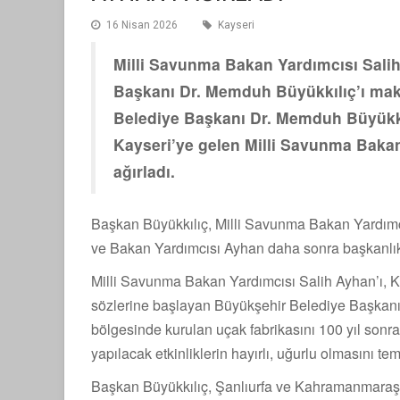
16 Nisan 2026
Kayseri
Milli Savunma Bakan Yardımcısı Sali
Başkanı Dr. Memduh Büyükkılıç’ı maka
Belediye Başkanı Dr. Memduh Büyükkıl
Kayseri’ye gelen Milli Savunma Baka
ağırladı.
Başkan Büyükkılıç, Milli Savunma Bakan Yardımcıs
ve Bakan Yardımcısı Ayhan daha sonra başkanlı
Milli Savunma Bakan Yardımcısı Salih Ayhan’ı, K
sözlerine başlayan Büyükşehir Belediye Başkanı
bölgesinde kurulan uçak fabrikasını 100 yıl s
yapılacak etkinliklerin hayırlı, uğurlu olmasını tem
Başkan Büyükkılıç, Şanlıurfa ve Kahramanmaraş’ta