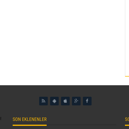
SON EKLENENLER
S