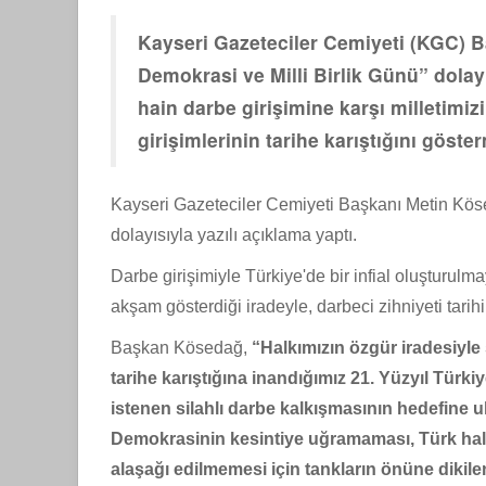
Kayseri Gazeteciler Cemiyeti (KGC)
Demokrasi ve Milli Birlik Günü” dola
hain darbe girişimine karşı milletimiz
girişimlerinin tarihe karıştığını göster
Kayseri Gazeteciler Cemiyeti Başkanı Metin Kös
dolayısıyla yazılı açıklama yaptı.
Darbe girişimiyle Türkiye'de bir infial oluşturulm
akşam gösterdiği iradeyle, darbeci zihniyeti tarih
Başkan Kösedağ,
“Halkımızın özgür iradesiyle 
tarihe karıştığına inandığımız 21. Yüzyıl Tür
istenen silahlı darbe kalkışmasının hedefine 
Demokrasinin kesintiye uğramaması, Türk halk
alaşağı edilmemesi için tankların önüne diki