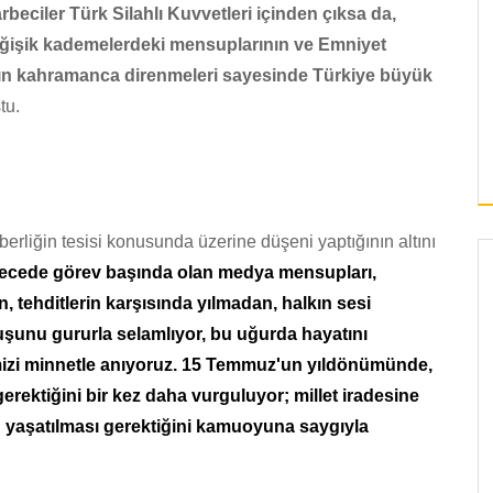
rbeciler Türk Silahlı Kuvvetleri içinden çıksa da,
ğişik kademelerdeki mensuplarının ve Emniyet
alkın kahramanca direnmeleri sayesinde Türkiye büyük
tu.
berliğin tesisi konusunda üzerine düşeni yaptığının altını
gecede görev başında olan medya mensupları,
n, tehditlerin karşısında yılmadan, halkın sesi
şunu gururla selamlıyor, bu uğurda hayatını
imizi minnetle anıyoruz. 15 Temmuz'un yıldönümünde,
gerektiğini bir kez daha vurguluyor; millet iradesine
n yaşatılması gerektiğini kamuoyuna saygıyla