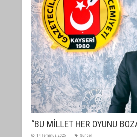
“BU MİLLET HER OYUNU BOZ
14 Temmuz 2025
Güncel