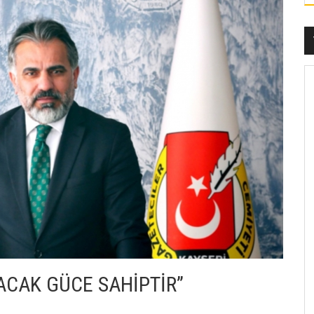
ACAK GÜCE SAHİPTİR”