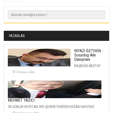
YAZARLAR
NİYAZİ ÖZTEKİN -
Sosyolog-Aile
Danışmanı
BAŞBUĞA MEKTUP
09 Nisan 2026
MEHMET YAZICI
38 GÜNLÜK HEYECAN, BİR ŞEHRİN YENİDEN DOĞAN HAFIZASI