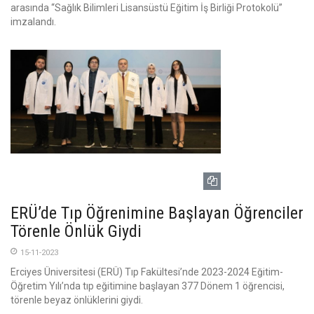
arasında “Sağlık Bilimleri Lisansüstü Eğitim İş Birliği Protokolü”
imzalandı.
ERÜ’de Tıp Öğrenimine Başlayan Öğrenciler
Törenle Önlük Giydi
15-11-2023
Erciyes Üniversitesi (ERÜ) Tıp Fakültesi’nde 2023-2024 Eğitim-
Öğretim Yılı’nda tıp eğitimine başlayan 377 Dönem 1 öğrencisi,
törenle beyaz önlüklerini giydi.