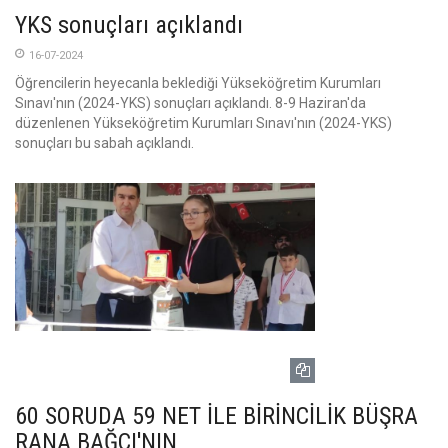
YKS sonuçları açıklandı
16-07-2024
Öğrencilerin heyecanla beklediği Yükseköğretim Kurumları
Sınavı'nın (2024-YKS) sonuçları açıklandı. 8-9 Haziran'da
düzenlenen Yükseköğretim Kurumları Sınavı'nın (2024-YKS)
sonuçları bu sabah açıklandı.
60 SORUDA 59 NET İLE BİRİNCİLİK BÜŞRA
RANA BAĞCI'NIN