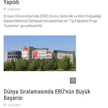
Yapıldı
18-08-2023
Erciyes Üniversitesi’nde (ERÜ) Çevre, Şehircilik ve İklim Değişikliği
Bakanı Mehmet Özhaseki’nin katılımları ile “Tıp Fakültesi Proje
Toplantısı” gerçekleştirildi.
Dünya Sıralamasında ERÜ'nün Büyük
Başarısı
16-08-2023