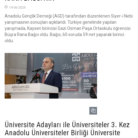
14-06-2024
Anadolu Gençlik Derneği (AGD) tarafından düzenlenen Siyer-i Nebi
yarışmasının sonuçları açıklandı. Türkiye genelinde yapılan
yarışmada, Kayseri birincisi Gazi Osman Paşa Ortaokulu öğrencisi
Büşra Rana Bağcı oldu. Bağcı, 60 soruda 59 net yaparak birinci
oldu.
Üniversite Adayları ile Üniversiteler 3. Kez
Anadolu Üniversiteler Birliği Üniversite