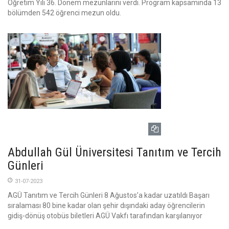
Öğretim Yılı 36. Dönem mezunlarını verdi. Program kapsamında 13
bölümden 542 öğrenci mezun oldu.
Abdullah Gül Üniversitesi Tanıtım ve Tercih
Günleri
31-07-2023
AGÜ Tanıtım ve Tercih Günleri 8 Ağustos’a kadar uzatıldı Başarı
sıralaması 80 bine kadar olan şehir dışındaki aday öğrencilerin
gidiş-dönüş otobüs biletleri AGÜ Vakfı tarafından karşılanıyor