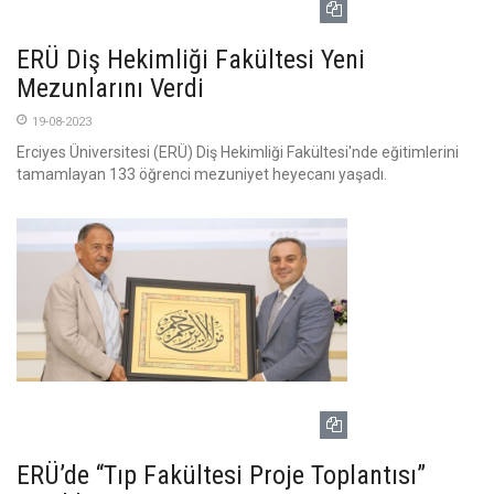
ERÜ Diş Hekimliği Fakültesi Yeni
Mezunlarını Verdi
19-08-2023
Erciyes Üniversitesi (ERÜ) Diş Hekimliği Fakültesi'nde eğitimlerini
tamamlayan 133 öğrenci mezuniyet heyecanı yaşadı.
ERÜ’de “Tıp Fakültesi Proje Toplantısı”