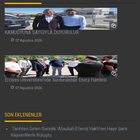
KAMUOYUNA SAYGIYLA DUYURULUR
07 Agustos 2026
Erciyes Üniversitesi’nde Sürdürülebilir Enerji Hamlesi
07 Agustos 2026
SON EKLENENLER
Tarihten Gelen Serinlik: Ataullah Efendi Vakfı’nın Hayır Şartı
Kayserililerle Buluştu