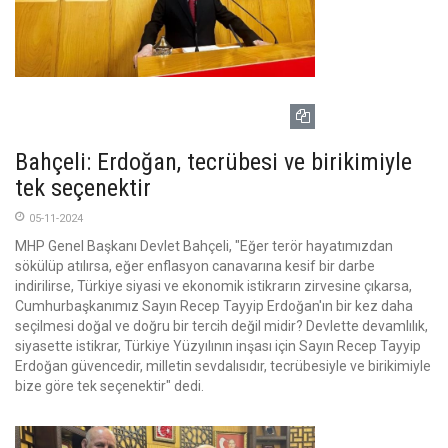
Bahçeli: Erdoğan, tecrübesi ve birikimiyle
tek seçenektir
05-11-2024
MHP Genel Başkanı Devlet Bahçeli, "Eğer terör hayatımızdan
sökülüp atılırsa, eğer enflasyon canavarına kesif bir darbe
indirilirse, Türkiye siyasi ve ekonomik istikrarın zirvesine çıkarsa,
Cumhurbaşkanımız Sayın Recep Tayyip Erdoğan'ın bir kez daha
seçilmesi doğal ve doğru bir tercih değil midir? Devlette devamlılık,
siyasette istikrar, Türkiye Yüzyılının inşası için Sayın Recep Tayyip
Erdoğan güvencedir, milletin sevdalısıdır, tecrübesiyle ve birikimiyle
bize göre tek seçenektir" dedi.