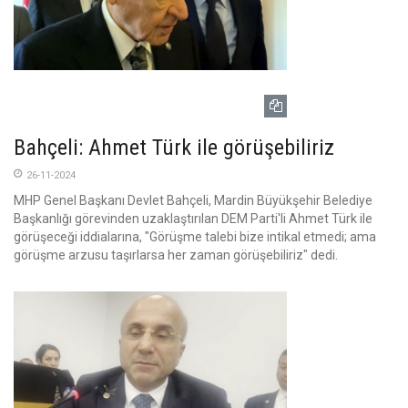
Bahçeli: Ahmet Türk ile görüşebiliriz
26-11-2024
MHP Genel Başkanı Devlet Bahçeli, Mardin Büyükşehir Belediye
Başkanlığı görevinden uzaklaştırılan DEM Parti'li Ahmet Türk ile
görüşeceği iddialarına, "Görüşme talebi bize intikal etmedi; ama
görüşme arzusu taşırlarsa her zaman görüşebiliriz" dedi.