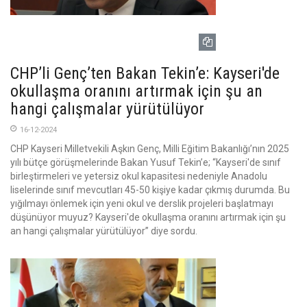
CHP’li Genç’ten Bakan Tekin’e: Kayseri'de
okullaşma oranını artırmak için şu an
hangi çalışmalar yürütülüyor
16-12-2024
CHP Kayseri Milletvekili Aşkın Genç, Milli Eğitim Bakanlığı’nın 2025
yılı bütçe görüşmelerinde Bakan Yusuf Tekin’e; “Kayseri'de sınıf
birleştirmeleri ve yetersiz okul kapasitesi nedeniyle Anadolu
liselerinde sınıf mevcutları 45-50 kişiye kadar çıkmış durumda. Bu
yığılmayı önlemek için yeni okul ve derslik projeleri başlatmayı
düşünüyor muyuz? Kayseri'de okullaşma oranını artırmak için şu
an hangi çalışmalar yürütülüyor” diye sordu.