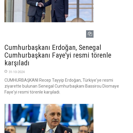
Cumhurbaşkanı Erdoğan, Senegal
Cumhurbaşkanı Faye'yi resmi törenle
karşıladı
31-10-2024
CUMHURBAŞKANI Recep Tayyip Erdoğan, Türkiye'ye resmi
ziyarette bulunan Senegal Cumhurbaşkanı Bassirou Diomaye
Faye'yi resmi törenle karşıladı.