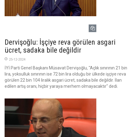
Dervişoğlu: İşçiye reva görülen asgari
ücret, sadaka bile değildir
25-12-2024
İYİ Parti Genel Başkanı Müsavat Dervişoğlu, "Açlık sınırının 21 bin
lira, yoksulluk sınırının ise 72 bin lira olduğu bir ülkede işçiye reva
görülen 22 bin 104 liralık asgari ücret, sadaka bile değildir. İlan
edilen artış oranı, hiçbir yaraya merhem olmayacaktır" dedi.