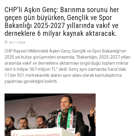
CHP’li Aşkın Genç: Barınma sorunu her
geçen gün büyürken, Gençlik ve Spor
Bakanlığı 2025-2027 yıllarında vakıf ve
derneklere 6 milyar kaynak aktaracak.
06-11-2024
CHP Kayseri Milletvekili Aşkın Genç, Gençlik ve Spor Bakanlığı’nın
2025 yılı bütçe görüşmeleri sırasında, “Bakanlığın, 2025-2027 yılları
arasında vakıf ve derneklere aktarmayı öngördüğü toplam miktar
tam 6 milyar 367 milyon TL” dedi. Genç aynı zamanda Sarız’daki
11 bin 921 metrekarelik alanın spor alanı olarak kamulaştırma
yapılması gerektiğini belirtti.