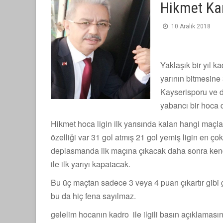
Hikmet Ka
10 Aralik 2018
Yaklaşık bir yıl k
yarının bitmesine 
Kayserisporu ve d
yabancı bir hoca d
Hikmet hoca ligin ilk yarısında kalan hangi maçla
özelliği var 31 gol atmış 21 gol yemiş ligin en ço
deplasmanda ilk maçına çıkacak daha sonra ken
ile ilk yarıyı kapatacak.
Bu üç maçtan sadece 3 veya 4 puan çıkartır gibi 
bu da hiç fena sayılmaz.
gelelim hocanın kadro ile ilgili basın açıklaması