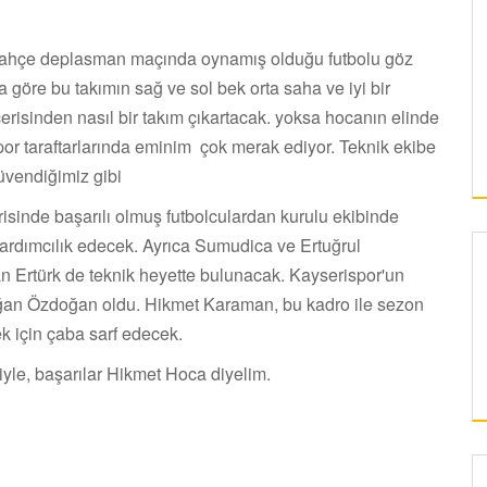
ahçe deplasman maçında oynamış olduğu futbolu göz
öre bu takımın sağ ve sol bek orta saha ve iyi bir
erisinden nasıl bir takım çıkartacak. yoksa hocanın elinde
por taraftarlarında eminim çok merak ediyor. Teknik ekibe
üvendiğimiz gibi
risinde başarılı olmuş futbolculardan kurulu ekibinde
rdımcılık edecek. Ayrıca Sumudica ve Ertuğrul
 Ertürk de teknik heyette bulunacak. Kayserispor'un
doğan Özdoğan oldu. Hikmet Karaman, bu kadro ile sezon
k için çaba sarf edecek.
iyle, başarılar Hikmet Hoca diyelim.