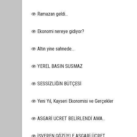
Ramazan geldi…
Ekonomi nereye gidiyor?
Altın yine sahnede…
YEREL BASIN SUSMAZ
SESSİZLİĞİN BÜTÇESİ
Yeni Yıl, Kayseri Ekonomisi ve Gerçekler
ASGARİ UCRET BELİRLENDİ AMA...
İŞVEREN GÖZÜYLE ASGARİ ÜCRET