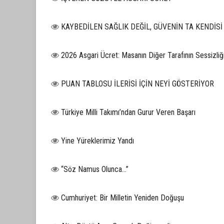
KAYBEDİLEN SAĞLIK DEĞİL, GÜVENİN TA KENDİSİ
2026 Asgari Ücret: Masanın Diğer Tarafının Sessizliğ
PUAN TABLOSU İLERİSİ İÇİN NEYİ GÖSTERİYOR
Türkiye Milli Takımı’ndan Gurur Veren Başarı
Yine Yüreklerimiz Yandı
“Söz Namus Olunca…”
Cumhuriyet: Bir Milletin Yeniden Doğuşu