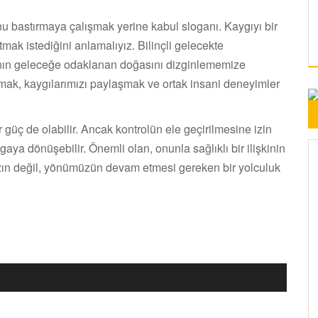
onu bastırmaya çalışmak yerine kabul sloganı. Kaygıyı bir
ak istediğini anlamalıyız. Bilinçli gelecekte
cının geleceğe odaklanan doğasını dizginlememize
urmak, kaygılarımızı paylaşmak ve ortak insani deneyimler
 güç de olabilir. Ancak kontrolün ele geçirilmesine izin
aya dönüşebilir. Önemli olan, onunla sağlıklı bir ilişkinin
ızın değil, yönümüzün devam etmesi gereken bir yolculuk