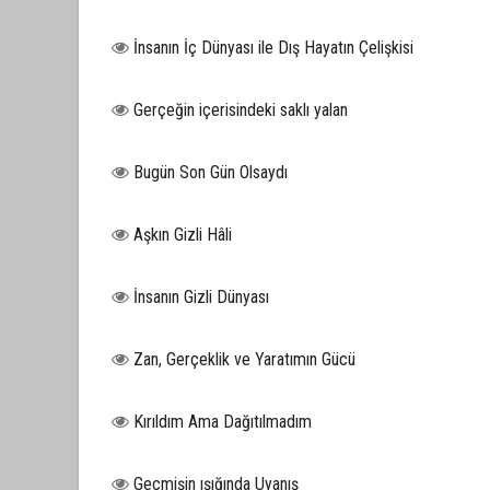
İnsanın İç Dünyası ile Dış Hayatın Çelişkisi
Gerçeğin içerisindeki saklı yalan
Bugün Son Gün Olsaydı
Aşkın Gizli Hâli
İnsanın Gizli Dünyası
Zan, Gerçeklik ve Yaratımın Gücü
Kırıldım Ama Dağıtılmadım
Geçmişin ışığında Uyanış