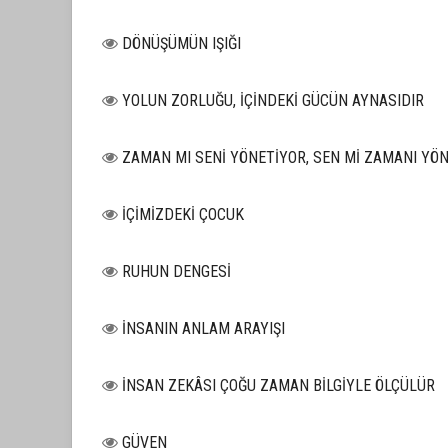
DÖNÜŞÜMÜN IŞIĞI
YOLUN ZORLUĞU, İÇİNDEKİ GÜCÜN AYNASIDIR
ZAMAN MI SENİ YÖNETİYOR, SEN Mİ ZAMANI YÖ
İÇİMİZDEKİ ÇOCUK
RUHUN DENGESİ
İNSANIN ANLAM ARAYIŞI
İNSAN ZEKÂSI ÇOĞU ZAMAN BİLGİYLE ÖLÇÜLÜR
GÜVEN