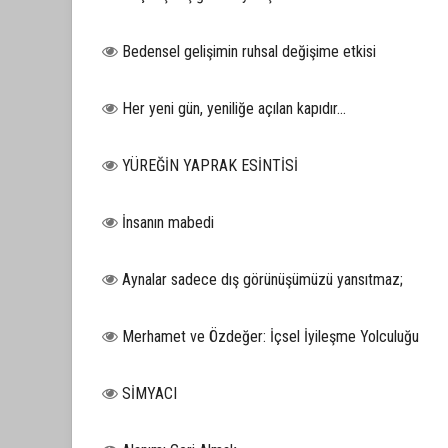
Bedensel gelişimin ruhsal değişime etkisi
Her yeni gün, yeniliğe açılan kapıdır...
YÜREĞİN YAPRAK ESİNTİSİ
İnsanın mabedi
Aynalar sadece dış görünüşümüzü yansıtmaz;
Merhamet ve Özdeğer: İçsel İyileşme Yolculuğu
SİMYACI