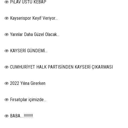
PiLAV ÜSTÜ KEBAP
Kayserispor Keyif Veriyor...
Yarınlar Daha Güzel Olacak...
KAYSERİ GÜNDEMİ…
CUMHURİYET HALK PARTISİNDEN KAYSERİ ÇIKARMASI
2022 Yılına Girerken
Fırsatçılar içimizde…
BABA....!!!!!!!!