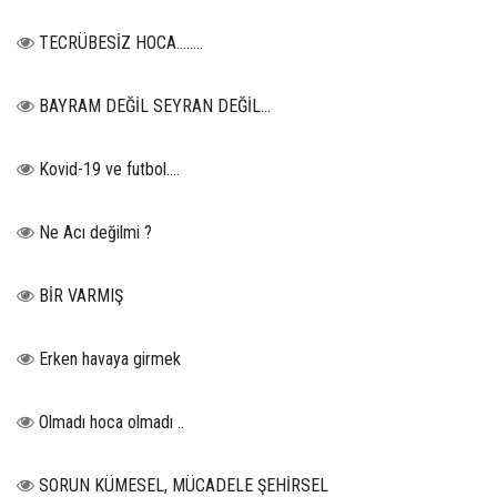
TECRÜBESİZ HOCA……..
BAYRAM DEĞİL SEYRAN DEĞİL...
Kovid-19 ve futbol….
Ne Acı değilmi ?
BİR VARMIŞ
Erken havaya girmek
Olmadı hoca olmadı ..
SORUN KÜMESEL, MÜCADELE ŞEHİRSEL