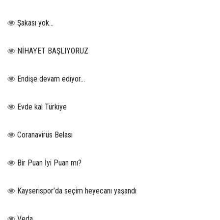
Şakası yok…
NİHAYET BAŞLIYORUZ
Endişe devam ediyor…
Evde kal Türkiye
Coranavirüs Belası
Bir Puan İyi Puan mı?
Kayserispor’da seçim heyecanı yaşandı
Veda…