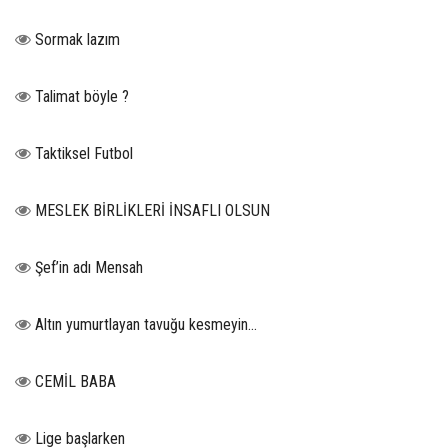
Sormak lazım
Talimat böyle ?
Taktiksel Futbol
MESLEK BİRLİKLERİ İNSAFLI OLSUN
Şef’in adı Mensah
Altın yumurtlayan tavuğu kesmeyin…
CEMİL BABA
Lige başlarken