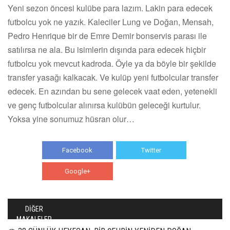
Yeni sezon öncesi kulübe para lazım. Lakin para edecek
futbolcu yok ne yazık. Kaleciler Lung ve Doğan, Mensah,
Pedro Henrique bir de Emre Demir bonservis parası ile
satılırsa ne ala. Bu isimlerin dışında para edecek hiçbir
futbolcu yok mevcut kadroda. Öyle ya da böyle bir şekilde
transfer yasağı kalkacak. Ve kulüp yeni futbolcular transfer
edecek. En azından bu sene gelecek vaat eden, yetenekli
ve genç futbolcular alınırsa kulübün geleceği kurtulur.
Yoksa yine sonumuz hüsran olur…
Facebook
Twitter
Google+
WhatsApp
DİĞER
MAKALELER