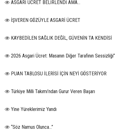
ASGARİ UCRET BELİRLENDİ AMA...
İŞVEREN GÖZÜYLE ASGARİ ÜCRET
KAYBEDİLEN SAĞLIK DEĞİL, GÜVENİN TA KENDİSİ
2026 Asgari Ücret: Masanın Diğer Tarafının Sessizliği”
PUAN TABLOSU İLERİSİ İÇİN NEYİ GÖSTERİYOR
Türkiye Milli Takımı’ndan Gurur Veren Başarı
Yine Yüreklerimiz Yandı
“Söz Namus Olunca…”