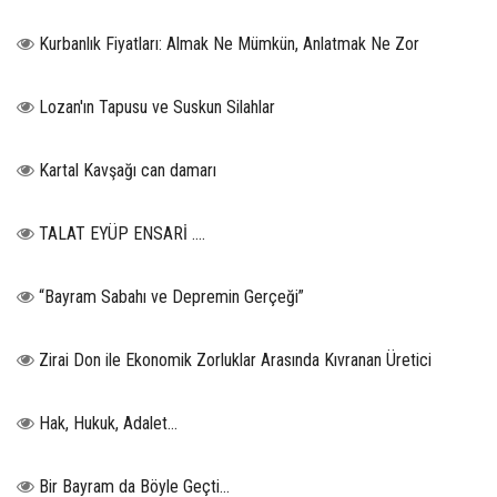
Kurbanlık Fiyatları: Almak Ne Mümkün, Anlatmak Ne Zor
Lozan'ın Tapusu ve Suskun Silahlar
Kartal Kavşağı can damarı
TALAT EYÜP ENSARİ ….
“Bayram Sabahı ve Depremin Gerçeği”
Zirai Don ile Ekonomik Zorluklar Arasında Kıvranan Üretici
Hak, Hukuk, Adalet…
Bir Bayram da Böyle Geçti…