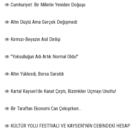
Cumhuriyet: Bir Milletin Yeniden Doğuşu
Altın Düştü Ama Gerçek Değişmedi
Kırmızı-Beyazın Asil Dirilişi
"Yoksulluğun Adı Artık Normal Oldu!"
Altın Yüklesdi, Borsa Sarsıldı
Kartal Kayseri’de Kanat Çırptı, Bizimkiler Uçmayı Unuttu!
Bir Taraftan Ekonomi Can Çekişirken…
KÜLTÜR YOLU FESTİVALİ VE KAYSERİ’NİN CEBİNDEKİ HESAP