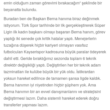
emin olduğum zaman görevimi bırakacağım” şeklinde bir
beyanatta bulundu.
Buradan ben de Başkan Berna hanıma biraz değinmek
istiyorum. Türk Spor tarihinde bir ilk gerçekleştirerek Süper
Ligin ilk kadın başkanı olmayı başaran Berna hanım, görev
yaptığı iki senede çok kritik hatalar yaptı. Menejerlerin
tuzağına düşerek hiçbir kariyeri olmayan vasıfsız
futbolcuları Kayserispor kadrosuna büyük paralar ödeyerek
dahil etti. Geride bıraktığımız sezonda toplam 6 teknik
direktör değişikliği yaptı. Değiştirilen her bir teknik adam
tazminatları ile kulübe büyük bir yük oldu. İstikrardan
yoksun hareket edilince de tamamen şansa ligde kaldık.
Berna hanımın iyi niyetinden hiçbir şüphem yok. Ama
Berna hanımın bir an evvel danışmanlarını ve stratejisini
değiştirmesi lazım. Daha sistemli hareket ederek doğru
transferler yapması lazım.