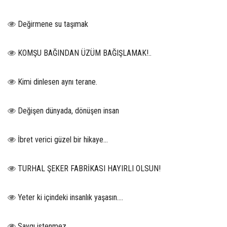
Değirmene su taşımak
KOMŞU BAĞINDAN ÜZÜM BAĞIŞLAMAK!..
Kimi dinlesen aynı terane.
Değişen dünyada, dönüşen insan
İbret verici güzel bir hikaye...
TURHAL ŞEKER FABRİKASI HAYIRLI OLSUN!
Yeter ki içindeki insanlık yaşasın….
Saygı istenmez