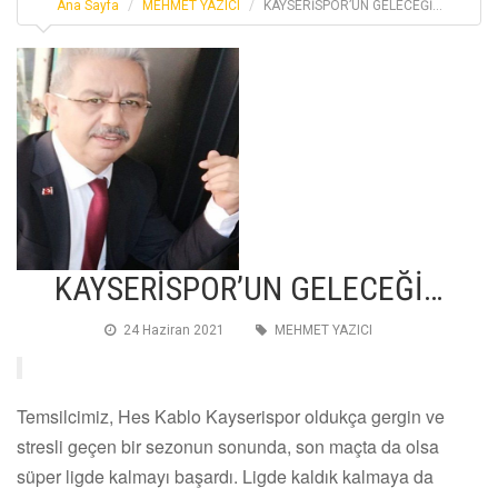
Ana Sayfa
MEHMET YAZICI
KAYSERİSPOR’UN GELECEĞİ…
KAYSERİSPOR’UN GELECEĞİ…
24 Haziran 2021
MEHMET YAZICI
Temsilcimiz, Hes Kablo Kayserispor oldukça gergin ve
stresli geçen bir sezonun sonunda, son maçta da olsa
süper ligde kalmayı başardı. Ligde kaldık kalmaya da