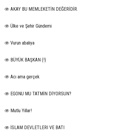
AKAY BU MEMLEKETİN DEĞERİDİR.
Ülke ve Şehir Gündemi
Vurun abalıya
BÜYÜK BAŞKAN (!)
Acı ama gerçek
EGONU MU TATMİN DİYORSUN?
Mutlu Yıllar!
İSLAM DEVLETLERI VE BATI