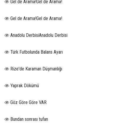
Gel de Arama!Gel de Arama!
Gel de Arama!Gel de Arama!
Anadolu DerbisiAnadolu Derbisi
Türk Futbolunda Balans Ayarı
Rize'de Karaman Düşmanlığı
Yaprak Dökümü
Göz Göre Göre VAR
Bundan sonrası tufan