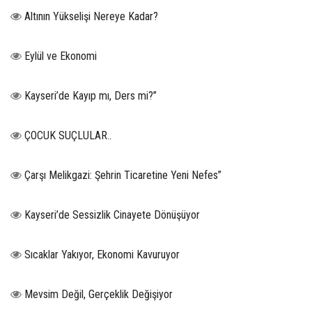
Altının Yükselişi Nereye Kadar?
Eylül ve Ekonomi
Kayseri’de Kayıp mı, Ders mi?”
ÇOCUK SUÇLULAR..
Çarşı Melikgazi: Şehrin Ticaretine Yeni Nefes”
Kayseri’de Sessizlik Cinayete Dönüşüyor
Sıcaklar Yakıyor, Ekonomi Kavuruyor
Mevsim Değil, Gerçeklik Değişiyor