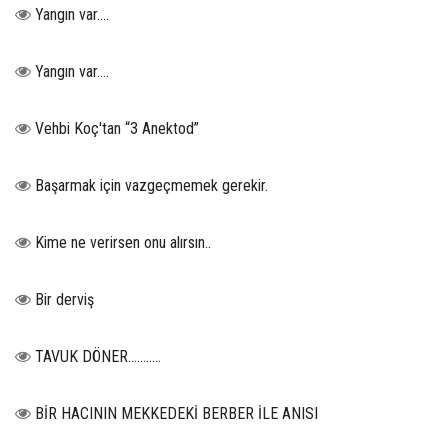
Yangın var….
Yangın var….
Vehbi Koç'tan “3 Anektod”
Başarmak için vazgeçmemek gerekir.
Kime ne verirsen onu alırsın..
Bir derviş
TAVUK DÖNER...........
BİR HACININ MEKKEDEKİ BERBER İLE ANISI