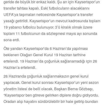
geride de büyük bir enkaz kaldı. Şu an için Kayserispor’un
transfer tahtası kapalı. Eski futbolcuların alacaklarını
UEFA’ya taşımaları neticesinde Kayserispor’a transfer
yasağı getirildi. Kayserispor’un mevcut kadrosunda toplam
19 yabancı futbolcu bulunuyor. 3’ü kiralık olmak üzere
toplam 11 futbolcunun da sözleşmesi mayıs ayı sonunda
sona erdi.
Öte yandan Kayserispor’da 6 Haziran’da yapılması
beklenen Olağan Genel Kurul 19 Haziran tarihine
ertelendi. 19 Haziran’da çoğunluk sağlanamadığı için 26
Haziran’a ertelendi.
26 Haziranda çoğunluk sağlanmaksızın genel kurul
yapılacak. Genel kurul sonrası Kayserispor’un yeni sezon
yönetim listesi de belli olacak. Başkan Berna Gözbaşı,
“Kayserispor ben göreve gelirken diplere doğru gidiyordu.
Oradan alıp hayatını sürdürülebilir bir hale getirip bundan