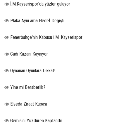
İ.M.Kayserispor'da yüzler gülüyor
Plaka Aynı ama Hedef Değişti
Fenerbahçe'nin Kabusu İ.M. Kayserispor
Cadı Kazanı Kaynıyor
Oynanan Oyunlara Dikkat!
Yine mi Beraberlik?
Elveda Ziraat Kupası
Gemisini Yüzdüren Kaptandır