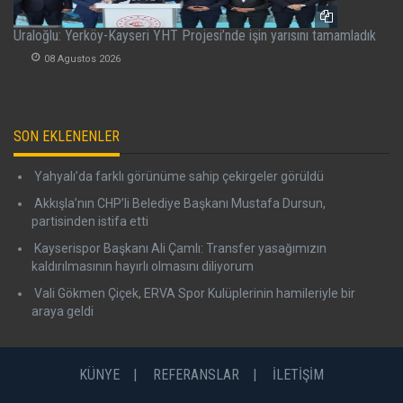
Uraloğlu: Yerköy-Kayseri YHT Projesi’nde işin yarısını tamamladık
08 Agustos 2026
SON EKLENENLER
Yahyalı’da farklı görünüme sahip çekirgeler görüldü
Akkışla’nın CHP’li Belediye Başkanı Mustafa Dursun,
partisinden istifa etti
Kayserispor Başkanı Ali Çamlı: Transfer yasağımızın
kaldırılmasının hayırlı olmasını diliyorum
Vali Gökmen Çiçek, ERVA Spor Kulüplerinin hamileriyle bir
araya geldi
KÜNYE
REFERANSLAR
İLETİŞİM