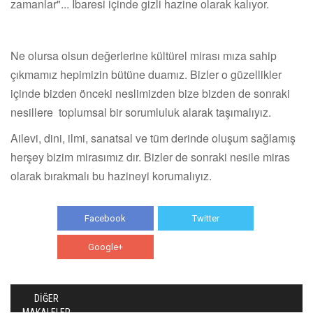
zamanlar"... İbaresi içinde gizli hazine olarak kalıyor.
Ne olursa olsun değerlerine kültürel mirası mıza sahip
çıkmamız hepimizin bütüne duamız. Bizler o güzellikler
içinde bizden önceki neslimizden bize bizden de sonraki
nesillere toplumsal bir sorumluluk alarak taşımalıyız.
Ailevi, dini, ilmi, sanatsal ve tüm derinde oluşum sağlamış
herşey bizim mirasımız dır. Bizler de sonraki nesile miras
olarak bırakmalı bu hazineyi korumalıyız.
Facebook
Twitter
Google+
WhatsApp
DİĞER
MAKALELER