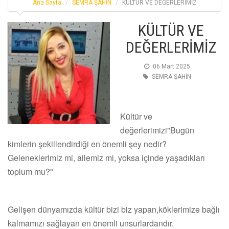
Ana Sayfa
SEMRA ŞAHİN
KÜLTÜR VE DEĞERLERİMİZ
KÜLTÜR VE
DEĞERLERİMİZ
06 Mart 2025
SEMRA ŞAHİN
Kültür ve
değerlerimizi"Bugün
kimlerin şekillendirdiği en önemli şey nedir?
Geleneklerimiz mi, ailemiz mi, yoksa içinde yaşadıkları
toplum mu?"
Gelişen dünyamızda kültür bizi biz yapan,köklerimize bağlı
kalmamızı sağlayan en önemli unsurlardandır.