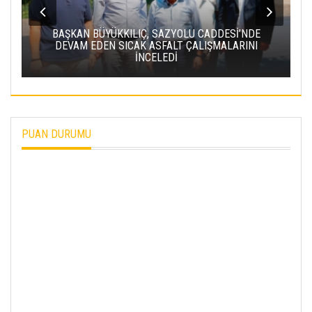
BAŞKAN BÜYÜKKILIÇ, SAZYOLU CADDESİ’NDE
DEVAM EDEN SICAK ASFALT ÇALIŞMALARINI
İNCELEDİ
PUAN DURUMU