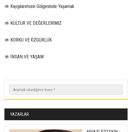
Kaygılarımızın Gölgesinde Yaşamak
KÜLTÜR VE DEĞERLERİMİZ
KORKU VE ÖZGÜRLÜK
İNSAN VE YAŞAM
YAZARLAR
NİYAZİ ÖZTEKİN -