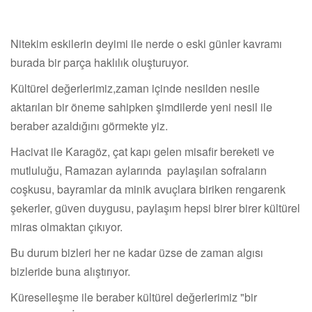
Nitekim eskilerin deyimi ile nerde o eski günler kavramı
burada bir parça haklılık oluşturuyor.
Kültürel değerlerimiz,zaman içinde nesilden nesile
aktarılan bir öneme sahipken şimdilerde yeni nesil ile
beraber azaldığını görmekte yiz.
Hacivat ile Karagöz, çat kapı gelen misafir bereketi ve
mutluluğu, Ramazan aylarında paylaşılan sofraların
coşkusu, bayramlar da minik avuçlara biriken rengarenk
şekerler, güven duygusu, paylaşım hepsi birer birer kültürel
miras olmaktan çıkıyor.
Bu durum bizleri her ne kadar üzse de zaman algısı
bizleride buna alıştırıyor.
Küreselleşme ile beraber kültürel değerlerimiz "bir