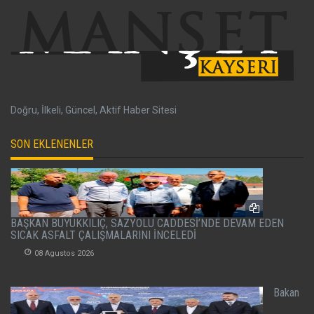
Doğru, İlkeli, Güncel, Aktif Haber Sitesi
SON EKLENENLER
BAŞKAN BÜYÜKKILIÇ, SAZYOLU CADDESİ’NDE DEVAM EDEN
SICAK ASFALT ÇALIŞMALARINI İNCELEDİ
08 Agustos 2026
Bakan