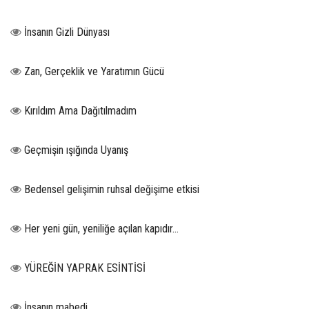
İnsanın Gizli Dünyası
Zan, Gerçeklik ve Yaratımın Gücü
Kırıldım Ama Dağıtılmadım
Geçmişin ışığında Uyanış
Bedensel gelişimin ruhsal değişime etkisi
Her yeni gün, yeniliğe açılan kapıdır...
YÜREĞİN YAPRAK ESİNTİSİ
İnsanın mabedi