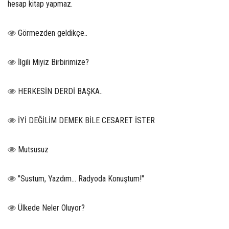
hesap kitap yapmaz.
Görmezden geldikçe..
İlgili Miyiz Birbirimize?
HERKESİN DERDİ BAŞKA..
İYİ DEĞİLİM DEMEK BİLE CESARET İSTER
Mutsusuz
"Sustum, Yazdım... Radyoda Konuştum!"
Ülkede Neler Oluyor?