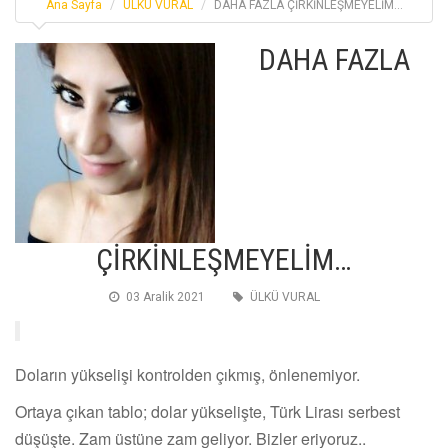
Ana Sayfa
ÜLKÜ VURAL
DAHA FAZLA ÇİRKİNLEŞMEYELİM…
DAHA FAZLA
ÇİRKİNLEŞMEYELİM…
03 Aralik 2021
ÜLKÜ VURAL
Doların yükselişi kontrolden çıkmış, önlenemiyor.
Ortaya çıkan tablo; dolar yükselişte, Türk Lirası serbest
düşüşte. Zam üstüne zam geliyor. Bizler eriyoruz..