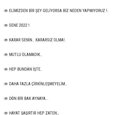
ELİMİZDEN BİR ŞEY GELİYORSA BİZ NEDEN YAPMIYORUZ !..
SENE 2022 !.
KARAR SENİN… KARARSIZ OLMA!..
MUTLU OLAMADIK…
HEP BUNDAN İŞTE..
DAHA FAZLA ÇİRKİNLEŞMEYELİM…
DÖN BİR BAK AYNAYA...
HAYAT ŞAŞIRTIR HEP ZATEN ;