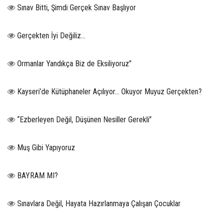
Sınav Bitti, Şimdi Gerçek Sınav Başlıyor
Gerçekten İyi Değiliz...
Ormanlar Yandıkça Biz de Eksiliyoruz”
Kayseri’de Kütüphaneler Açılıyor… Okuyor Muyuz Gerçekten?
“Ezberleyen Değil, Düşünen Nesiller Gerekli”
Muş Gibi Yapıyoruz
BAYRAM MI?
Sınavlara Değil, Hayata Hazırlanmaya Çalışan Çocuklar