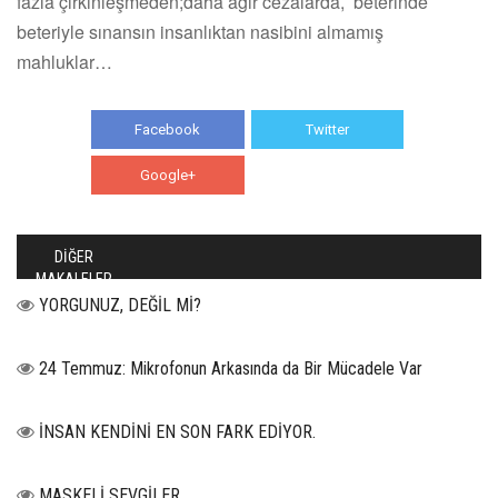
fazla çirkinleşmeden;daha ağır cezalarda, beterinde
beteriyle sınansın insanlıktan nasibini almamış
mahluklar…
Facebook
Twitter
Google+
WhatsApp
DİĞER
MAKALELER
YORGUNUZ, DEĞİL Mİ?
24 Temmuz: Mikrofonun Arkasında da Bir Mücadele Var
İNSAN KENDİNİ EN SON FARK EDİYOR.
MASKELİ SEVGİLER