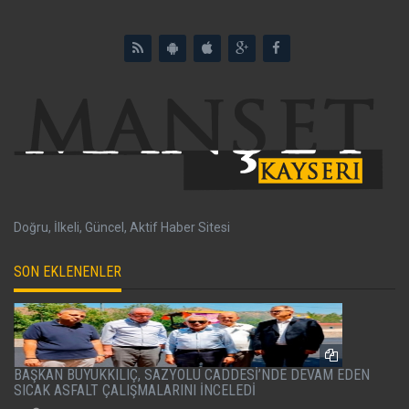
Doğru, İlkeli, Güncel, Aktif Haber Sitesi
SON EKLENENLER
BAŞKAN BÜYÜKKILIÇ, SAZYOLU CADDESİ’NDE DEVAM EDEN
SICAK ASFALT ÇALIŞMALARINI İNCELEDİ