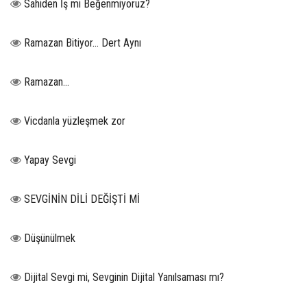
Sahiden İş mi Beğenmiyoruz?
Ramazan Bitiyor… Dert Aynı
Ramazan…
Vicdanla yüzleşmek zor
Yapay Sevgi
SEVGİNİN DİLİ DEĞİŞTİ Mİ
Düşünülmek
Dijital Sevgi mi, Sevginin Dijital Yanılsaması mı?