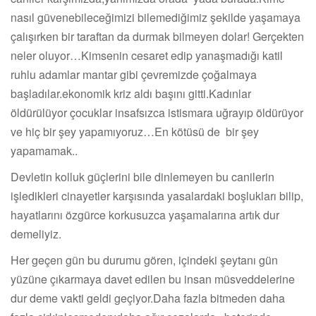
nasıl güvenebileceğimizi bilemediğimiz şekilde yaşamaya
çalışırken bir taraftan da durmak bilmeyen dolar! Gerçekten
neler oluyor…Kimsenin cesaret edip yanaşmadığı katil
ruhlu adamlar mantar gibi çevremizde çoğalmaya
başladılar.ekonomik kriz aldı başını gitti.Kadınlar
öldürülüyor çocuklar insafsızca istismara uğrayıp öldürüyor
ve hiç bir şey yapamıyoruz…En kötüsü de bir şey
yapamamak..
Devletin kolluk güçlerini bile dinlemeyen bu canilerin
işledikleri cinayetler karşısında yasalardaki boşlukları bilip,
hayatlarını özgürce korkusuzca yaşamalarına artık dur
demeliyiz.
Her geçen gün bu durumu gören, içindeki şeytanı gün
yüzüne çıkarmaya davet edilen bu insan müsveddelerine
dur deme vakti geldi geçiyor.Daha fazla bitmeden daha