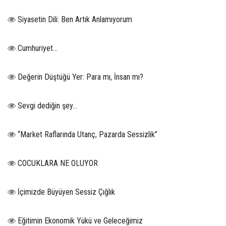
Siyasetin Dili: Ben Artık Anlamıyorum
Cumhuriyet…
Değerin Düştüğü Yer: Para mı, İnsan mı?
Sevgi dediğin şey…
“Market Raflarında Utanç, Pazarda Sessizlik”
COCUKLARA NE OLUYOR
İçimizde Büyüyen Sessiz Çığlık
Eğitimin Ekonomik Yükü ve Geleceğimiz