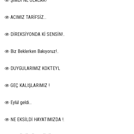
ŞİMDİ NE OLACAK!
ACIMIZ TARİFSİZ…
DİREKSİYONDA Kİ SENSİN!..
Biz Beklerken Bakıyoruz!..
DUYGULARIMIZ KOKTEYL
GEÇ KALIŞLARIMIZ !
Eylül geldi…
NE EKSİLDİ HAYATIMIZDA !.