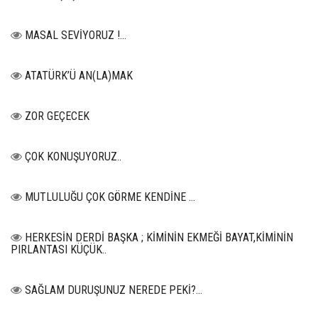
MASAL SEVİYORUZ !...
ATATÜRK’Ü AN(LA)MAK
ZOR GEÇECEK
ÇOK KONUŞUYORUZ..
MUTLULUĞU ÇOK GÖRME KENDİNE …
HERKESİN DERDİ BAŞKA ; KİMİNİN EKMEĞİ BAYAT,KİMİNİN
PIRLANTASI KÜÇÜK..
SAĞLAM DURUŞUNUZ NEREDE PEKİ?...