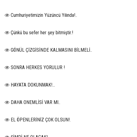
Cumhuriyetimizin Yüzüncü Yılında!..
Çünkü bu sefer her şey bitmiştir.!
GÖNÜL ÇİZGİSİNDE KALMASINI BİLMELİ..
SONRA HERKES YORULUR !
HAYATA DOKUNMAK!...
DAHA ONEMLİSİ VAR MI..
EL ÖPENLERİNİZ ÇOK OLSUN!.