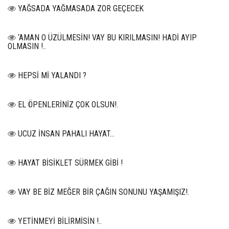
YAĞSADA YAĞMASADA ZOR GEÇECEK
‘AMAN O ÜZÜLMESİN! VAY BU KIRILMASIN! HADİ AYIP
OLMASIN !..
HEPSİ Mİ YALANDI ?
EL ÖPENLERİNİZ ÇOK OLSUN!.
UCUZ İNSAN PAHALI HAYAT…
HAYAT BİSİKLET SÜRMEK GİBİ !
VAY BE BİZ MEĞER BİR ÇAĞIN SONUNU YAŞAMIŞIZ!.
YETİNMEYİ BİLİRMİSİN !..