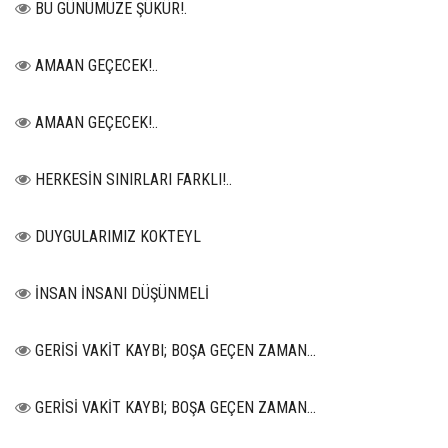
BU GÜNÜMÜZE ŞÜKÜR!.
AMAAN GEÇECEK!..
AMAAN GEÇECEK!..
HERKESİN SINIRLARI FARKLI!..
DUYGULARIMIZ KOKTEYL
İNSAN İNSANI DÜŞÜNMELİ
GERİSİ VAKİT KAYBI; BOŞA GEÇEN ZAMAN...
GERİSİ VAKİT KAYBI; BOŞA GEÇEN ZAMAN...