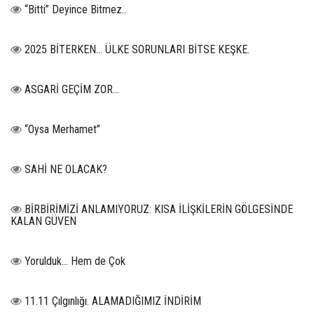
“Bitti” Deyince Bitmez..
2025 BİTERKEN… ÜLKE SORUNLARI BİTSE KEŞKE.
ASGARİ GEÇİM ZOR…
“Oysa Merhamet”
SAHİ NE OLACAK?
BİRBİRİMİZİ ANLAMIYORUZ: KISA İLİŞKİLERİN GÖLGESİNDE
KALAN GÜVEN
Yorulduk… Hem de Çok
11.11 Çılgınlığı. ALAMADIĞIMIZ İNDİRİM