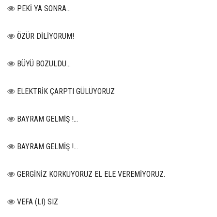
PEKİ YA SONRA…
ÖZÜR DİLİYORUM!
BÜYÜ BOZULDU…
ELEKTRİK ÇARPTI GÜLÜYORUZ
BAYRAM GELMİŞ !...
BAYRAM GELMİŞ !...
GERGİNİZ KORKUYORUZ EL ELE VEREMİYORUZ.
VEFA (LI) SIZ