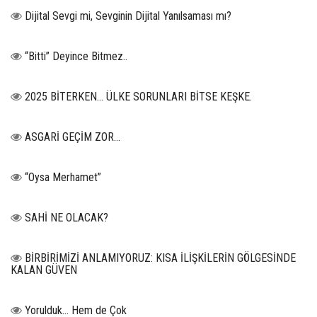
Dijital Sevgi mi, Sevginin Dijital Yanılsaması mı?
“Bitti” Deyince Bitmez..
2025 BİTERKEN… ÜLKE SORUNLARI BİTSE KEŞKE.
ASGARİ GEÇİM ZOR…
“Oysa Merhamet”
SAHİ NE OLACAK?
BİRBİRİMİZİ ANLAMIYORUZ: KISA İLİŞKİLERİN GÖLGESİNDE
KALAN GÜVEN
Yorulduk… Hem de Çok