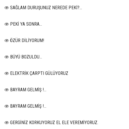
SAĞLAM DURUŞUNUZ NEREDE PEKİ?...
PEKİ YA SONRA…
ÖZÜR DİLİYORUM!
BÜYÜ BOZULDU…
ELEKTRİK ÇARPTI GÜLÜYORUZ
BAYRAM GELMİŞ !...
BAYRAM GELMİŞ !...
GERGİNİZ KORKUYORUZ EL ELE VEREMİYORUZ.