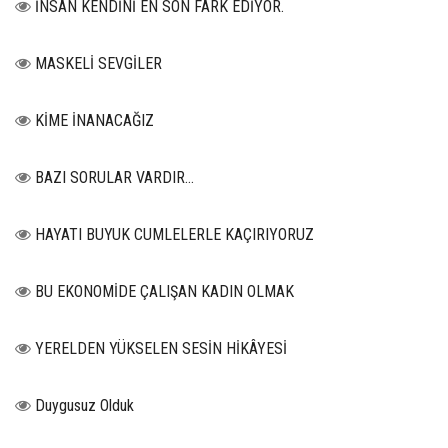
İNSAN KENDİNİ EN SON FARK EDİYOR.
MASKELİ SEVGİLER
KİME İNANACAĞIZ
BAZI SORULAR VARDIR…
HAYATI BUYUK CUMLELERLE KAÇIRIYORUZ
BU EKONOMİDE ÇALIŞAN KADIN OLMAK
YERELDEN YÜKSELEN SESİN HİKÂYESİ
Duygusuz Olduk