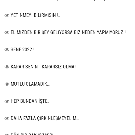
YETİNMEYİ BİLİRMİSİN !..
ELİMİZDEN BİR ŞEY GELİYORSA BİZ NEDEN YAPMIYORUZ !..
SENE 2022 !.
KARAR SENİN… KARARSIZ OLMA!..
MUTLU OLAMADIK…
HEP BUNDAN İŞTE..
DAHA FAZLA ÇİRKİNLEŞMEYELİM…