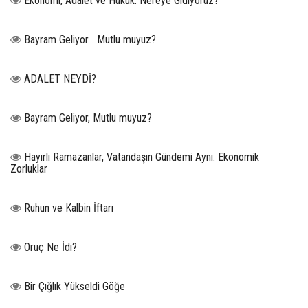
Ekonomi, Adalet ve Hukuk: Nereye Gidiyoruz?
Bayram Geliyor… Mutlu muyuz?
ADALET NEYDİ?
Bayram Geliyor, Mutlu muyuz?
Hayırlı Ramazanlar, Vatandaşın Gündemi Aynı: Ekonomik
Zorluklar
Ruhun ve Kalbin İftarı
Oruç Ne İdi?
Bir Çığlık Yükseldi Göğe