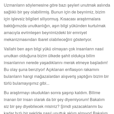
Uzmanların söylemesine göre bazı şeyleri unutmak aslında
sağlıklı bir şey olabilirmiş. Bunun için de beynimiz, bizim
için işlevsiz bilgileri siliyormuş. Kısacası araştırmalara
baktığımızda unutkanlığın, aşırı bilgi yükünden kurtulmak
amacıyla evrimleşen beynimizdeki bir emniyet
mekanizmasından ibaret olabileceğini gösteriyor.
Vallahi ben aşırı bilgi yükü olmayan çok insanların nasıl
unutkan olduğuna bizim ülkede şahit oldukça bilim
insanlarının nerede yaşadıklarını merak etmeye başladım!
Bu olay şuna benziyor! Açıklanan enflasyon rakamını
bulanların hangi mağazalardan alışveriş yaptığını bizim bir
türlü bulamayışımız gibi...
Bu araştırmayı okuduktan sonra şaşırıp kaldım. Bilime
inanan bir insan olarak da bir şey diyemiyorum! Bakalım
siz bir şey diyebilecek misiniz? Şimdi yazacaklarımı bu
kadar hızlı bir şekilde nasıl unuttuk aklım almıyor! Bakalım