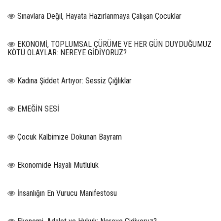
Sınavlara Değil, Hayata Hazırlanmaya Çalışan Çocuklar
EKONOMİ, TOPLUMSAL ÇÜRÜME VE HER GÜN DUYDUĞUMUZ
KÖTÜ OLAYLAR: NEREYE GİDİYORUZ?
Kadına Şiddet Artıyor: Sessiz Çığlıklar
EMEĞİN SESİ
Çocuk Kalbimize Dokunan Bayram
Ekonomide Hayali Mutluluk
İnsanlığın En Vurucu Manifestosu