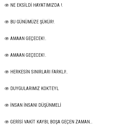
NE EKSİLDİ HAYATIMIZDA !.
BU GÜNÜMÜZE ŞÜKÜR!.
AMAAN GEÇECEK!..
AMAAN GEÇECEK!..
HERKESİN SINIRLARI FARKLI!..
DUYGULARIMIZ KOKTEYL
İNSAN İNSANI DÜŞÜNMELİ
GERİSİ VAKİT KAYBI; BOŞA GEÇEN ZAMAN...