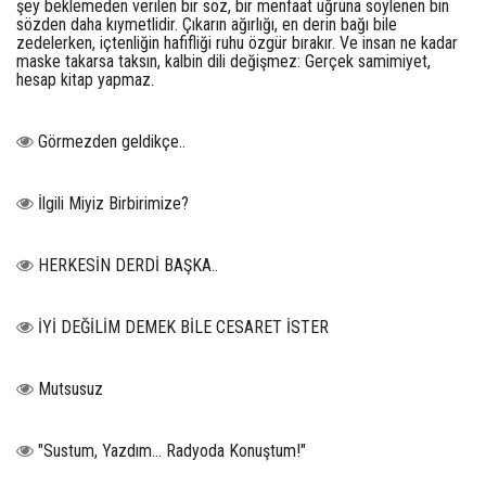
şey beklemeden verilen bir söz, bir menfaat uğruna söylenen bin
sözden daha kıymetlidir. Çıkarın ağırlığı, en derin bağı bile
zedelerken, içtenliğin hafifliği ruhu özgür bırakır. Ve insan ne kadar
maske takarsa taksın, kalbin dili değişmez: Gerçek samimiyet,
hesap kitap yapmaz.
Görmezden geldikçe..
İlgili Miyiz Birbirimize?
HERKESİN DERDİ BAŞKA..
İYİ DEĞİLİM DEMEK BİLE CESARET İSTER
Mutsusuz
"Sustum, Yazdım... Radyoda Konuştum!"