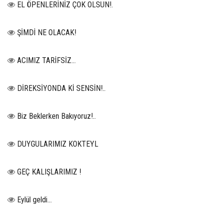
EL ÖPENLERİNİZ ÇOK OLSUN!.
ŞİMDİ NE OLACAK!
ACIMIZ TARİFSİZ…
DİREKSİYONDA Kİ SENSİN!..
Biz Beklerken Bakıyoruz!..
DUYGULARIMIZ KOKTEYL
GEÇ KALIŞLARIMIZ !
Eylül geldi…