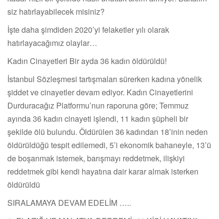
siz hatırlayabilecek misiniz?
İşte daha şimdiden 2020’yi felaketler yılı olarak
hatırlayacağımız olaylar…
Kadın Cinayetleri Bir ayda 36 kadın öldürüldü!
İstanbul Sözleşmesi tartışmaları sürerken kadına yönelik
şiddet ve cinayetler devam ediyor. Kadın Cinayetlerini
Durduracağız Platformu’nun raporuna göre; Temmuz
ayında 36 kadın cinayeti işlendi, 11 kadın şüpheli bir
şekilde ölü bulundu. Öldürülen 36 kadından 18’inin neden
öldürüldüğü tespit edilemedi, 5’i ekonomik bahaneyle, 13’ü
de boşanmak istemek, barışmayı reddetmek, ilişkiyi
reddetmek gibi kendi hayatına dair karar almak isterken
öldürüldü
SIRALAMAYA DEVAM EDELİM …..