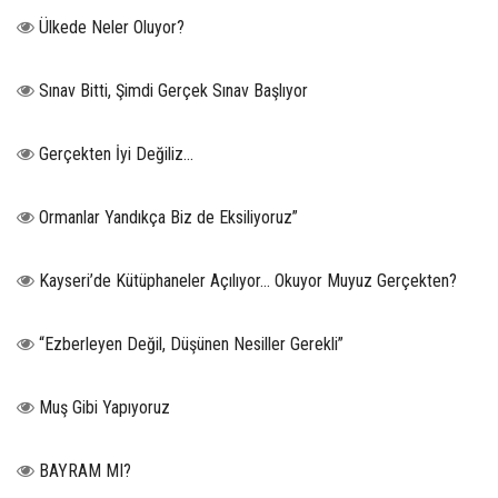
Ülkede Neler Oluyor?
Sınav Bitti, Şimdi Gerçek Sınav Başlıyor
Gerçekten İyi Değiliz...
Ormanlar Yandıkça Biz de Eksiliyoruz”
Kayseri’de Kütüphaneler Açılıyor… Okuyor Muyuz Gerçekten?
“Ezberleyen Değil, Düşünen Nesiller Gerekli”
Muş Gibi Yapıyoruz
BAYRAM MI?