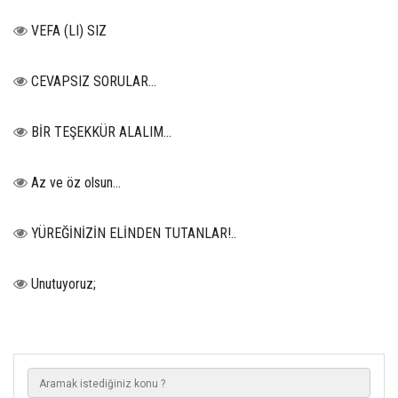
VEFA (LI) SIZ
CEVAPSIZ SORULAR…
BİR TEŞEKKÜR ALALIM...
Az ve öz olsun…
YÜREĞİNİZİN ELİNDEN TUTANLAR!..
Unutuyoruz;