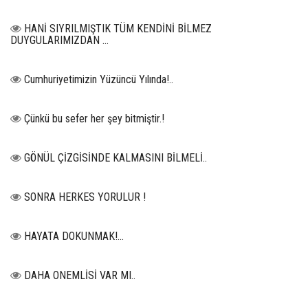
HANİ SIYRILMIŞTIK TÜM KENDİNİ BİLMEZ
DUYGULARIMIZDAN …
Cumhuriyetimizin Yüzüncü Yılında!..
Çünkü bu sefer her şey bitmiştir.!
GÖNÜL ÇİZGİSİNDE KALMASINI BİLMELİ..
SONRA HERKES YORULUR !
HAYATA DOKUNMAK!...
DAHA ONEMLİSİ VAR MI..