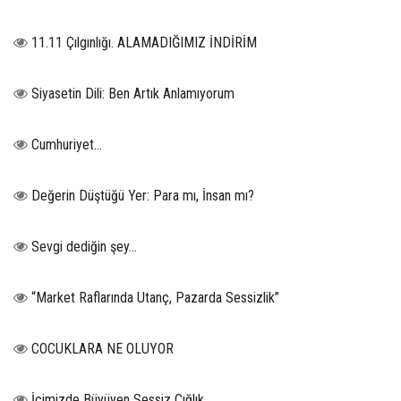
11.11 Çılgınlığı. ALAMADIĞIMIZ İNDİRİM
Siyasetin Dili: Ben Artık Anlamıyorum
Cumhuriyet…
Değerin Düştüğü Yer: Para mı, İnsan mı?
Sevgi dediğin şey…
“Market Raflarında Utanç, Pazarda Sessizlik”
COCUKLARA NE OLUYOR
İçimizde Büyüyen Sessiz Çığlık