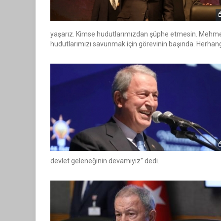
yaşarız. Kimse hudutlarımızdan şüphe etmesin. Mehmetç
hudutlarımızı savunmak için görevinin başında. Herhang
devlet geleneğinin devamıyız” dedi.