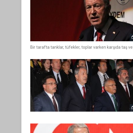
Bir tarafta tanklar, tüfekler, toplar varken karşıda taş ve 