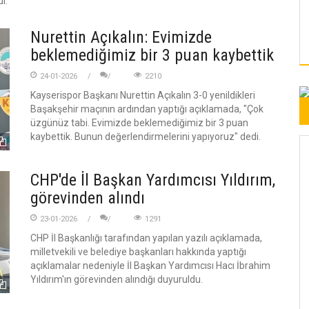
ı.
Nurettin Açıkalın: Evimizde
beklemediğimiz bir 3 puan kaybettik
24-01-2026
2210
Kayserispor Başkanı Nurettin Açıkalın 3-0 yenildikleri
Başakşehir maçının ardından yaptığı açıklamada, "Çok
üzgünüz tabi. Evimizde beklemediğimiz bir 3 puan
kaybettik. Bunun değerlendirmelerini yapıyoruz" dedi.
CHP'de İl Başkan Yardımcısı Yıldırım,
görevinden alındı
23-01-2026
1291
CHP İl Başkanlığı tarafından yapılan yazılı açıklamada,
milletvekili ve belediye başkanları hakkında yaptığı
açıklamalar nedeniyle İl Başkan Yardımcısı Hacı İbrahim
Yıldırım'ın görevinden alındığı duyuruldu.