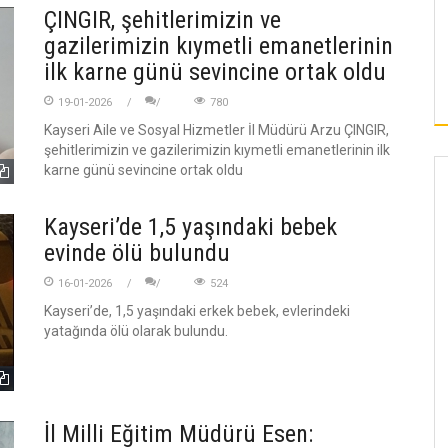
ÇINGIR, şehitlerimizin ve
gazilerimizin kıymetli emanetlerinin
ilk karne günü sevincine ortak oldu
19-01-2026
780
Kayseri Aile ve Sosyal Hizmetler İl Müdürü Arzu ÇINGIR,
şehitlerimizin ve gazilerimizin kıymetli emanetlerinin ilk
karne günü sevincine ortak oldu
Kayseri’de 1,5 yaşındaki bebek
evinde ölü bulundu
16-01-2026
524
Kayseri’de, 1,5 yaşındaki erkek bebek, evlerindeki
yatağında ölü olarak bulundu.
İl Milli Eğitim Müdürü Esen: