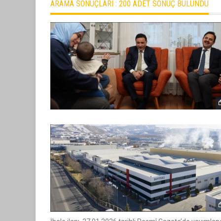
ARAMA SONUÇLARI :
200 ADET SONUÇ BULUNDU