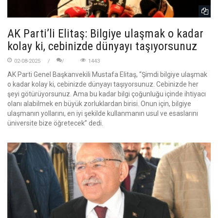
AK Parti’li Elitaş: Bilgiye ulaşmak o kadar
kolay ki, cebinizde dünyayı taşıyorsunuz
02-08-2025
1443
AK Parti Genel Başkanvekili Mustafa Elitaş, “Şimdi bilgiye ulaşmak
o kadar kolay ki, cebinizde dünyayı taşıyorsunuz. Cebinizde her
şeyi götürüyorsunuz. Ama bu kadar bilgi çoğunluğu içinde ihtiyacı
olanı alabilmek en büyük zorluklardan birisi. Onun için, bilgiye
ulaşmanın yollarını, en iyi şekilde kullanmanın usul ve esaslarını
üniversite bize öğretecek” dedi.