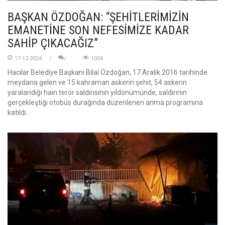
BAŞKAN ÖZDOĞAN: “ŞEHİTLERİMİZİN
EMANETİNE SON NEFESİMİZE KADAR
SAHİP ÇIKACAĞIZ”
17-12-2024
1004
Hacılar Belediye Başkanı Bilal Özdoğan, 17 Aralık 2016 tarihinde
meydana gelen ve 15 kahraman askerin şehit, 54 askerin
yaralandığı hain terör saldırısının yıldönümünde, saldırının
gerçekleştiği otobüs durağında düzenlenen anma programına
katıldı.