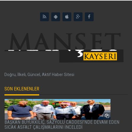
Doğru, İlkeli, Güncel, Aktif Haber Sitesi
SON EKLENENLER
BAŞKAN BÜYÜKKILIÇ, SAZYOLU CADDESİ’NDE DEVAM EDEN
SICAK ASFALT ÇALIŞMALARINI İNCELEDİ