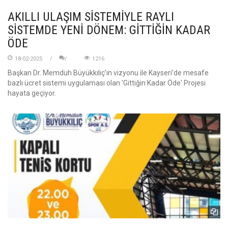
AKILLI ULAŞIM SİSTEMİYLE RAYLI
SİSTEMDE YENİ DÖNEM: GİTTİĞİN KADAR
ÖDE
18-02-2025
1216
Başkan Dr. Memduh Büyükkılıç’ın vizyonu ile Kayseri’de mesafe
bazlı ücret sistemi uygulaması olan 'Gittiğin Kadar Öde' Projesi
hayata geçiyor.