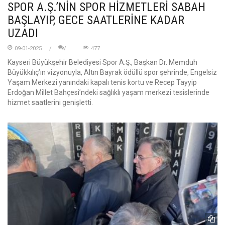
SPOR A.Ş.’NİN SPOR HİZMETLERİ SABAH
BAŞLAYIP, GECE SAATLERİNE KADAR
UZADI
09-01-2025
477
Kayseri Büyükşehir Belediyesi Spor A.Ş., Başkan Dr. Memduh
Büyükkılıç’ın vizyonuyla, Altın Bayrak ödüllü spor şehrinde, Engelsiz
Yaşam Merkezi yanındaki kapalı tenis kortu ve Recep Tayyip
Erdoğan Millet Bahçesi’ndeki sağlıklı yaşam merkezi tesislerinde
hizmet saatlerini genişletti.