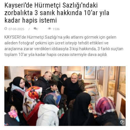
Kayseri'de Hürmetçi Sazlığı'ndaki
zorbalıkta 3 sanık hakkında 10’ar yıla
kadar hapis istemi
07-05-2025
1536
KAYSERİ’de Hürmetçi Sazlığı'na yılkı atlarını görmek için gelen
aileden fotoğraf çekimi için ücret isteyip tehdit ettikleri ve
araçlarına zarar verdikleri iddiasıyla 3 kişi hakkında, 3 farklı suçtan
toplam 10’ar yıla kadar hapis cezası istemiyle dava açıldı.