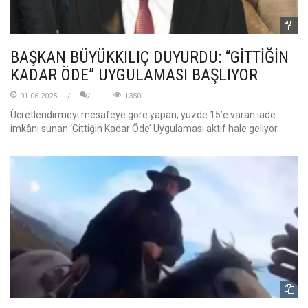
BAŞKAN BÜYÜKKILIÇ DUYURDU: “GİTTİĞİN
KADAR ÖDE” UYGULAMASI BAŞLIYOR
01-06-2025
1350
Ücretlendirmeyi mesafeye göre yapan, yüzde 15’e varan iade
imkânı sunan ‘Gittiğin Kadar Öde’ Uygulaması aktif hale geliyor.