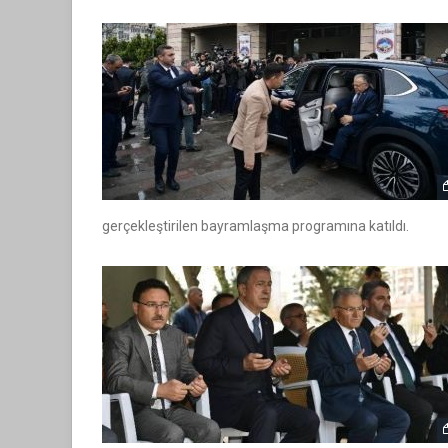
gerçekleştirilen bayramlaşma programına katıldı.