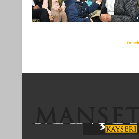
Öncek