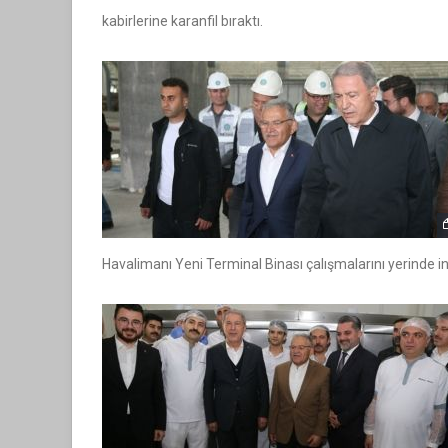
kabirlerine karanfil bıraktı.
Havalimanı Yeni Terminal Binası çalışmalarını yerinde inc