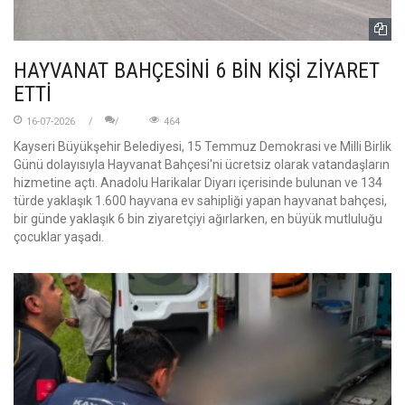
HAYVANAT BAHÇESİNİ 6 BİN KİŞİ ZİYARET
ETTİ
16-07-2026
464
Kayseri Büyükşehir Belediyesi, 15 Temmuz Demokrasi ve Milli Birlik
Günü dolayısıyla Hayvanat Bahçesi'ni ücretsiz olarak vatandaşların
hizmetine açtı. Anadolu Harikalar Diyarı içerisinde bulunan ve 134
türde yaklaşık 1.600 hayvana ev sahipliği yapan hayvanat bahçesi,
bir günde yaklaşık 6 bin ziyaretçiyi ağırlarken, en büyük mutluluğu
çocuklar yaşadı.