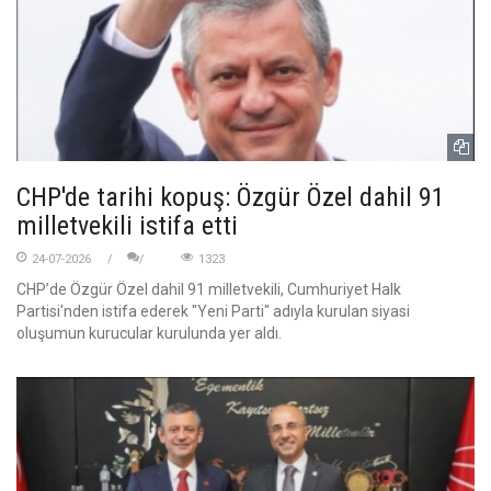
CHP'de tarihi kopuş: Özgür Özel dahil 91
milletvekili istifa etti
24-07-2026
1323
CHP’de Özgür Özel dahil 91 milletvekili, Cumhuriyet Halk
Partisi'nden istifa ederek "Yeni Parti" adıyla kurulan siyasi
oluşumun kurucular kurulunda yer aldı.