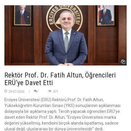
Rektör Prof. Dr. Fatih Altun, Öğrencileri
ERÜ’ye Davet Etti
29-07-2026
371
Erciyes Üniversitesi (ERÜ) Rektörü Prof. Dr. Fatih Altun,
Yükseköğretim Kurumları Sınavı (YKS) sonuçlarının açıklanması
dolayısıyla bir açıklama yaptı. Tercih yapacak öğrencileri ERÜ’ye
davet eden Rektör Prof. Dr. Altun, “Erciyes Üniversitesi marka
değerini yükseltmiş, kendisini birçok alanda ispatlamış, sadece
ulusal değil, uluslararası bir dünya üniversitesidir” dedi.