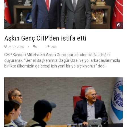
Aşkın Genç CHP’den istifa etti
24-07-2026
353
CHP Kayseri Milletvekili Aşkın Genç, partisinden istifa ettiğini
duyurarak, “Genel Başkanımız Özgür Özel ve yol arkadaşlarımızla
birlikte ülkemizin geleceği için yeni bir yola çıkıyoruz” dedi.