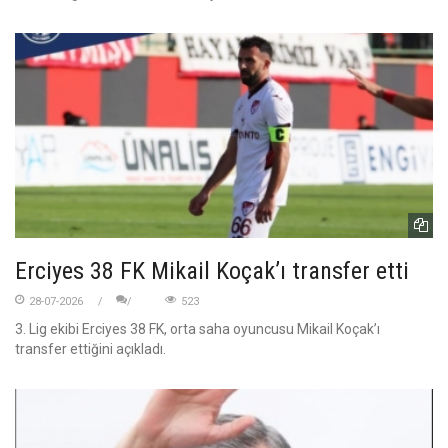
Erciyes 38 FK Mikail Koçak’ı transfer etti
28-07-2026
523
3. Lig ekibi Erciyes 38 FK, orta saha oyuncusu Mikail Koçak’ı
transfer ettiğini açıkladı.