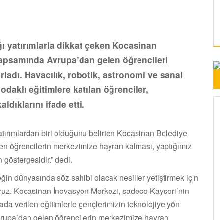
ğı yatırımlarla dikkat çeken Kocasinan
apsamında Avrupa’dan gelen öğrencileri
adı. Havacılık, robotik, astronomi ve sanal
odaklı eğitimlere katılan öğrenciler,
dıklarını ifade etti.
tırımlardan biri olduğunu belirten Kocasinan Belediye
n öğrencilerin merkezimize hayran kalması, yaptığımız
göstergesidir.” dedi.
ğin dünyasında söz sahibi olacak nesiller yetiştirmek için
yoruz. Kocasinan İnovasyon Merkezi, sadece Kayseri’nin
rada verilen eğitimlerle gençlerimizin teknolojiye yön
Avrupa’dan gelen öğrencilerin merkezimize hayran