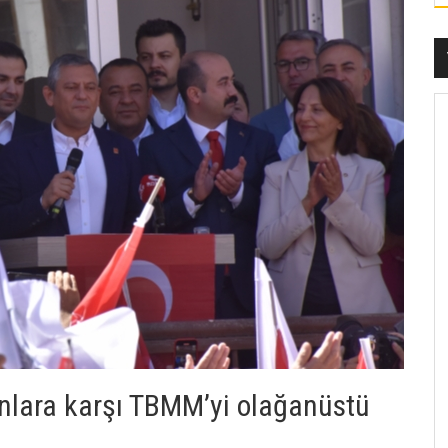
nlara karşı TBMM’yi olağanüstü