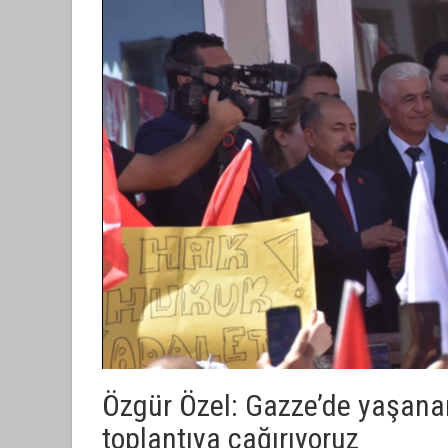
Özgür Özel: Gazze’de yaşana
toplantıya çağırıyoruz