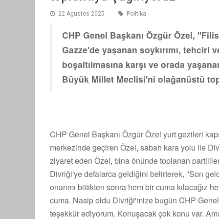
22 Agustos 2025
Politika
CHP Genel Başkanı Özgür Özel, "Filist
Gazze'de yaşanan soykırımı, tehciri 
boşaltılmasına karşı ve orada yaşana
Büyük Millet Meclisi'ni olağanüstü top
CHP Genel Başkanı Özgür Özel yurt gezileri kap
merkezinde geçiren Özel, sabah kara yolu ile Divriğ
ziyaret eden Özel, bina önünde toplanan partilil
Divriği'ye defalarca geldiğini belirterek, "Son g
onarımı bittikten sonra hem bir cuma kılacağız he
cuma. Nasip oldu Divriği'mize bugün CHP Genel B
teşekkür ediyorum. Konuşacak çok konu var. A