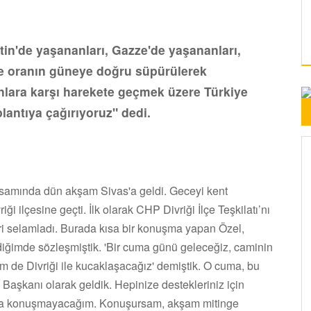
in'de yaşananları, Gazze'de yaşananları,
ve oranın güneye doğru süpürülerek
nlara karşı harekete geçmek üzere Türkiye
lantıya çağırıyoruz" dedi.
samında dün akşam Sivas'a geldi. Geceyi kent
i ilçesine geçti. İlk olarak CHP Divriği İlçe Teşkilatı’nı
eri selamladı. Burada kısa bir konuşma yapan Özel,
eldiğimde sözleşmiştik. 'Bir cuma günü geleceğiz, caminin
m de Divriği ile kucaklaşacağız' demiştik. O cuma, bu
aşkanı olarak geldik. Hepinize destekleriniz için
ma konuşmayacağım. Konuşursam, akşam mitinge