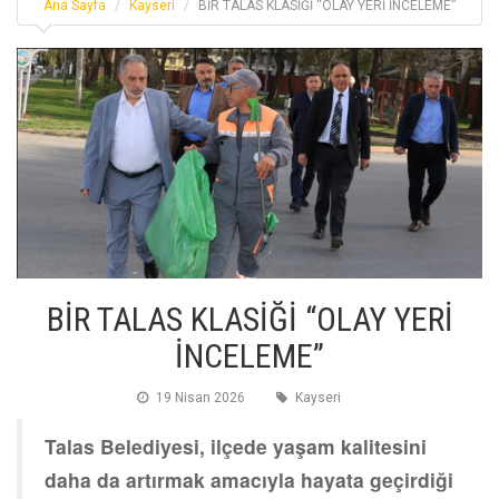
Ana Sayfa
Kayseri
BİR TALAS KLASİĞİ “OLAY YERİ İNCELEME”
BİR TALAS KLASİĞİ “OLAY YERİ
İNCELEME”
19 Nisan 2026
Kayseri
Talas Belediyesi, ilçede yaşam kalitesini
daha da artırmak amacıyla hayata geçirdiği