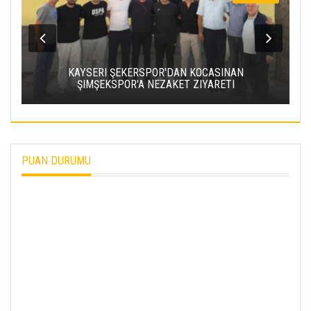
KAYSERI ŞEKERSPOR'DAN KOCASINAN
ŞIMŞEKSPOR'A NEZAKET ZIYARETI
PUAN DURUMU