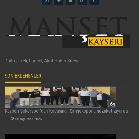
Doğru, İlkeli, Güncel, Aktif Haber Sitesi
SON EKLENENLER
Kayseri Şekerspor'dan Kocasinan Şimşekspor'a nezaket ziyareti
06 Agustos 2026