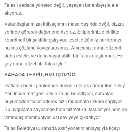
Talas’ı sadece yöneten değil, yaşayan bir anlayışla ele
alıyoruz.
Vatandaşlarımızın ihtiyaçlarını masa başında değil, bizzat
yerinde görerek değerlendiriyoruz. Ekiplerimizle birlikte
koordineli bir şekilde çalışıyor, tespit ettiğimiz her konuyu
hızlıca çözüme kavuşturuyoruz. Amacımız; daha düzenli,
daha estetik ve daha yaşanabilir bir Talas oluşturmak. Her
şey daha güzel bir Talas için.”
SAHADA TESPİT, HIZLI ÇÖZÜM
Haftanın belirli günlerinde düzenli olarak sürdürülen “Olay
Yeri İnceleme” gezileriyle Talas Belediyesi, sorunları
büyümeden tespit ederek hızlı müdahale imkânı sağlıyor.
Bu uygulama sayesinde hem hizmet kalitesi artıyor hem de
vatandaş memnuniyeti üst seviyeye çıkarılıyor.
Talas Belediyesi, sahada aktif yönetim anlayışıyla ilçeyi