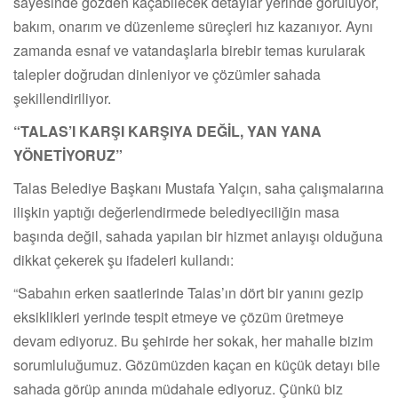
sayesinde gözden kaçabilecek detaylar yerinde görülüyor,
bakım, onarım ve düzenleme süreçleri hız kazanıyor. Aynı
zamanda esnaf ve vatandaşlarla birebir temas kurularak
talepler doğrudan dinleniyor ve çözümler sahada
şekillendiriliyor.
“TALAS’I KARŞI KARŞIYA DEĞİL, YAN YANA
YÖNETİYORUZ”
Talas Belediye Başkanı Mustafa Yalçın, saha çalışmalarına
ilişkin yaptığı değerlendirmede belediyeciliğin masa
başında değil, sahada yapılan bir hizmet anlayışı olduğuna
dikkat çekerek şu ifadeleri kullandı:
“Sabahın erken saatlerinde Talas’ın dört bir yanını gezip
eksiklikleri yerinde tespit etmeye ve çözüm üretmeye
devam ediyoruz. Bu şehirde her sokak, her mahalle bizim
sorumluluğumuz. Gözümüzden kaçan en küçük detayı bile
sahada görüp anında müdahale ediyoruz. Çünkü biz