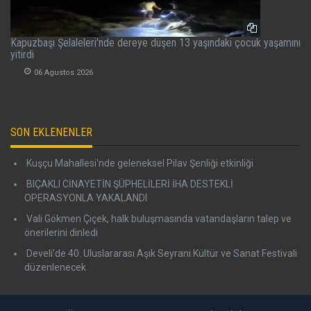
Kapuzbaşı Şelaleleri'nde dereye düşen 13 yaşındaki çocuk yaşamını
yitirdi
06 Agustos 2026
SON EKLENENLER
Kuşçu Mahallesi'nde geleneksel Pilav Şenliği etkinliği
BIÇAKLI CİNAYETİN ŞÜPHELİLERİ İHA DESTEKLİ
OPERASYONLA YAKALANDI
Vali Gökmen Çiçek, halk buluşmasında vatandaşların talep ve
önerilerini dinledi
Develi’de 40. Uluslararası Aşık Seyrani Kültür ve Sanat Festivali
düzenlenecek