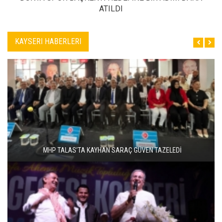
ATILDI
KAYSERI HABERLERI
MHP TALAS’TA KAYHAN SARAÇ GÜVEN TAZELEDİ