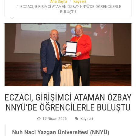
Ana Sayfa
Kayseri
ECZACI, GİRİŞİMCİ ATAMAN ÖZBAY NNYÜ’DE ÖĞRENCİLERLE
BULUŞTU
ECZACI, GİRİŞİMCİ ATAMAN ÖZBAY
NNYÜ’DE ÖĞRENCİLERLE BULUŞTU
17 Nisan 2026
Kayseri
Nuh Naci Yazgan Üniversitesi (NNYÜ)