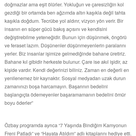
doğmazlar ama eşit ölürler. Yokluğun ve çaresizliğin kol
gezdiği bir ortamda ben ağzımda altın kaşıkla değil tahta
kaşıkla doğdum. Tecrübe yol aldırır, vizyon yön verir. Bir
insanın en süper gücü bakış açısını ve kendisini
değiştirebilme yeteneğidir. Bunun için düşünmek, öngörü
ve feraset lazım. Düşünenler düşünmeyenlerin paralarını
yerler. Biz insanlar işimize gelmediğinde bahane üretiriz.
Bahane kıl gibidir herkeste bulunur. Çare ise akıl işidir, az
kişide vardır. Kendi değerinizi biliniz. Zaman en değerli en
yenilenemez bir kaynaktır. Sosyal medyadan uzak durun
zamanınızı boşa harcamayın. Başarının bedelini
başlangıçta ödemeyenler başaramamanın bedelini ömür
boyu öderler”
Özbay programda ayrıca “7 Yaşında Bindiğim Kamyonun
Freni Patladı” ve “Hayata Atıldım” adlı kitaplarını hediye etti.