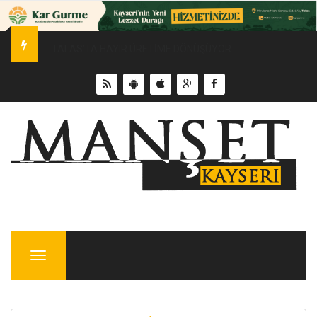
“ERVA İle Sahada, TEKMER İle Teknolojide Gençlerimizin Ya
Menu