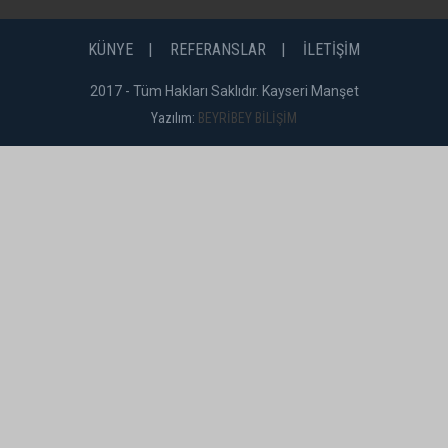
KÜNYE
REFERANSLAR
İLETİŞİM
2017 - Tüm Hakları Saklıdır. Kayseri Manşet
Yazılım:
BEYRİBEY BİLİŞİM