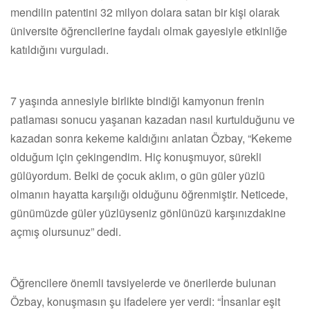
mendilin patentini 32 milyon dolara satan bir kişi olarak
üniversite öğrencilerine faydalı olmak gayesiyle etkinliğe
katıldığını vurguladı.
7 yaşında annesiyle birlikte bindiği kamyonun frenin
patlaması sonucu yaşanan kazadan nasıl kurtulduğunu ve
kazadan sonra kekeme kaldığını anlatan Özbay, “Kekeme
olduğum için çekingendim. Hiç konuşmuyor, sürekli
gülüyordum. Belki de çocuk aklım, o gün güler yüzlü
olmanın hayatta karşılığı olduğunu öğrenmiştir. Neticede,
günümüzde güler yüzlüyseniz gönlünüzü karşınızdakine
açmış olursunuz” dedi.
Öğrencilere önemli tavsiyelerde ve önerilerde bulunan
Özbay, konuşmasın şu ifadelere yer verdi: “İnsanlar eşit