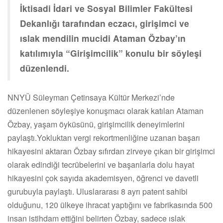
İktisadi İdari ve Sosyal Bilimler Fakültesi
Dekanlığı tarafından eczacı, girişimci ve
ıslak mendilin mucidi Ataman Özbay’ın
katılımıyla “Girişimcilik” konulu bir söyleşi
düzenlendi.
NNYÜ Süleyman Çetinsaya Kültür Merkezi’nde
düzenlenen söyleşiye konuşmacı olarak katılan Ataman
Özbay, yaşam öyküsünü, girişimcilik deneyimlerini
paylaştı.Yokluktan vergi rekortmenliğine uzanan başarı
hikayesini aktaran Özbay sıfırdan zirveye çıkan bir girişimci
olarak edindiği tecrübelerini ve başarılarla dolu hayat
hikayesini çok sayıda akademisyen, öğrenci ve davetli
gurubuyla paylaştı. Uluslararası 8 ayrı patent sahibi
olduğunu, 120 ülkeye ihracat yaptığını ve fabrikasında 500
insan istihdam ettiğini belirten Özbay, sadece ıslak