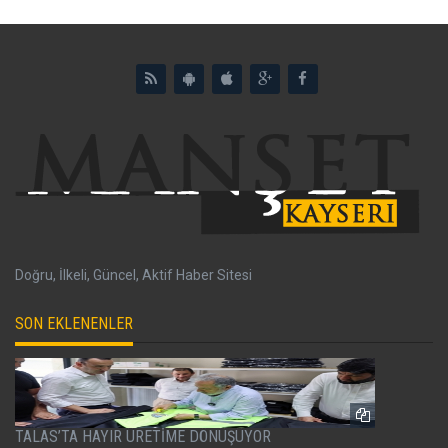
Doğru, İlkeli, Güncel, Aktif Haber Sitesi
SON EKLENENLER
TALAS’TA HAYIR ÜRETİME DÖNÜŞÜYOR