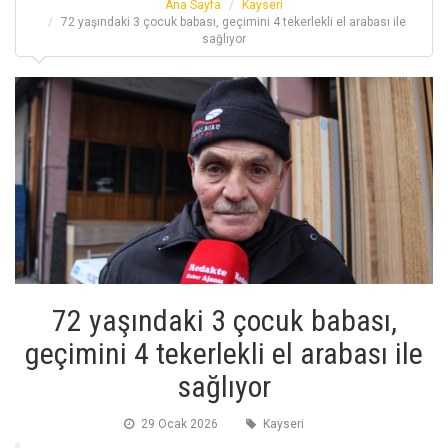
Ana Sayfa
Kayseri
72 yaşındaki 3 çocuk babası, geçimini 4 tekerlekli el arabası ile
sağlıyor
72 yaşındaki 3 çocuk babası,
geçimini 4 tekerlekli el arabası ile
sağlıyor
29 Ocak 2026
Kayseri