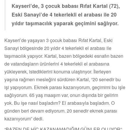
Kayseri’de, 3 çocuk babası Rıfat Kartal (72),
Eski Sanayi’de 4 tekerlekli el arabası ile 20
yıldır taşımacılık yaparak geçimini sağlıyor.
Kayseri’de yaşayan 3 çocuk babası Rıfat Kartal, Eski
Sanayi bölgesinde 20 yıldır 4 tekerlekli el arabası ile
taşımacılık yapıyor. Kartal, bazen bölgedeki esnafın bazen
de vatandaşların ürünlerini 4 tekerlekli el arabasına
yükleyerek, istediklerini konuma ulaştırıyor. İlerleyen
yaşına rağmen mesleğini sürdüren Kartal, “20 senedir bu
işi yapıyorum. Ekmek parası kazanıyorum, geçimimi bu işle
sağlıyorum. 65 yaş maaşım var, onun dışında bir gelirim
yok. Bu işe nasıl başladım? El arabasıyla başladım. O
günden beri devam ediyorum. 20 senedir ekmek parası
kazanıyorum” dedi.
“BAZEN DE HİÇ KAZANAMADIĞIM GÜNLER OLUYOR”