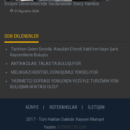
Erciyes Üniversitesi’nde Sürdürülebilir Enerji Hamlesi
07 Agustos 2026
SON EKLENENLER
Tarihten Gelen Serinlik: Ataullah Efendi Vakfı’nın Hayır Şartı
Kayserililerle Buluştu
ANTİKACILAR, TALAS’TA BULUŞUYOR
MELİKGAZİ KENTSEL DÖNÜŞÜMLE YÜKSELİYOR
“HÜRMETÇİ SOFRASI YENİLENEN YÜZÜYLE TURİZMİN YENİ
BULUŞMA NOKTASI OLDU”
KÜNYE
REFERANSLAR
İLETİŞİM
2017 - Tüm Hakları Saklıdır. Kayseri Manşet
Yazılım:
BEYRİBEY BİLİŞİM