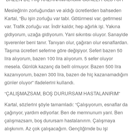
Mesleğinin zorluğundan ve aldığı ücretlerden bahseden
Kartal, “Bu işin zorluğu var tabi. Götürmesi var, getirmesi
var. Trafik zorluğu var. İndir kaldır, hep ağırlık işi. Yakına
gidiyorum, uzağa gidiyorum. Yani sıkıntısı oluyor. Sanayide
işverenler beni tanır. Tanıyan olur, çağıran olur esnaflardan.
Taşıma ücretleri seferine göre değişiyor. Seferi bazen 50
lira alıyorum, bazen 100 lira alıyorum. 5 sefer oluyor
mesela. Günlük kazanç da belli olmuyor. Bazen 500 lira
kazanıyorum, bazen 300 lira, bazen de hiç kazanamadığım
günler oluyor” ifadelerini kullandı.
“ÇALIŞMAZSAM, BOŞ DURURSAM HASTALANIRIM”
Kartal, sözlerini şöyle tamamladı: “Çalışıyorum, esnaflar da
çağırıyor, yardım ediyorlar. Ben de memnunum yani. Ben
çalışmazsam, boş durursam hastalanırım. Çalışmaya
alışkınım. Az çok çalışacağım. Gençliğimde bu işi