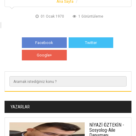
Ana Sayfa
01 Ocak 1970
1 Görüntüleme
Facebook
Twitter
Google+
WhatsApp
YAZARLAR
NİYAZİ ÖZTEKİN -
Sosyolog-Aile
Danışmanı