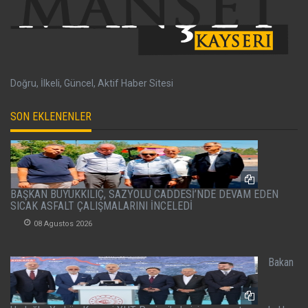
Doğru, İlkeli, Güncel, Aktif Haber Sitesi
SON EKLENENLER
BAŞKAN BÜYÜKKILIÇ, SAZYOLU CADDESİ’NDE DEVAM EDEN
SICAK ASFALT ÇALIŞMALARINI İNCELEDİ
08 Agustos 2026
Bakan