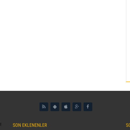
SON EKLENENLER
S