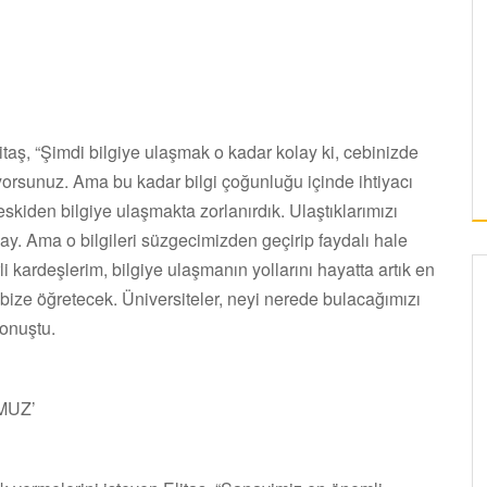
taş, “Şimdi bilgiye ulaşmak o kadar kolay ki, cebinizde
orsunuz. Ama bu kadar bilgi çoğunluğu içinde ihtiyacı
eskiden bilgiye ulaşmakta zorlanırdık. Ulaştıklarımızı
ay. Ama o bilgileri süzgecimizden geçirip faydalı hale
li kardeşlerim, bilgiye ulaşmanın yollarını hayatta artık en
 bize öğretecek. Üniversiteler, neyi nerede bulacağımızı
konuştu.
MUZ’