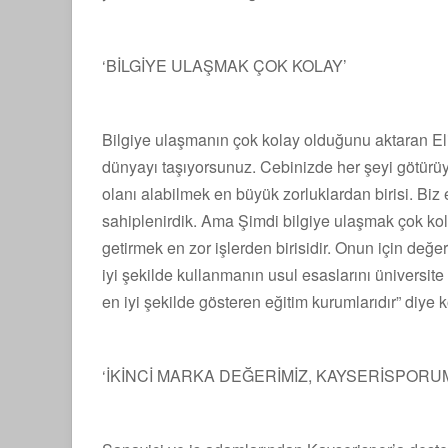
‘BİLGİYE ULAŞMAK ÇOK KOLAY’
Bilgiye ulaşmanın çok kolay olduğunu aktaran Eli
dünyayı taşıyorsunuz. Cebinizde her şeyi götürüy
olanı alabilmek en büyük zorluklardan birisi. Biz 
sahiplenirdik. Ama Şimdi bilgiye ulaşmak çok kol
getirmek en zor işlerden birisidir. Onun için değer
iyi şekilde kullanmanın usul esaslarını üniversite
en iyi şekilde gösteren eğitim kurumlarıdır” diye 
‘İKİNCİ MARKA DEĞERİMİZ, KAYSERİSPORU