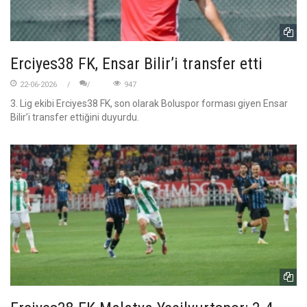
Erciyes38 FK, Ensar Bilir’i transfer etti
22-06-2026
947
3. Lig ekibi Erciyes38 FK, son olarak Boluspor forması giyen Ensar
Bilir’i transfer ettiğini duyurdu.