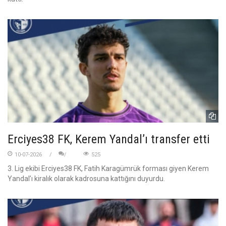
Erciyes38 FK, Kerem Yandal’ı transfer etti
10-07-2026
525
3. Lig ekibi Erciyes38 FK, Fatih Karagümrük forması giyen Kerem
Yandal’ı kiralık olarak kadrosuna kattığını duyurdu.