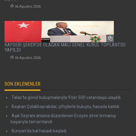
06 Agustos 2026
KAYSERİ ŞEKER'DE OLAĞAN MALİ GENEL KURUL TOPLANTISI
YAPILDI
06 Agustos 2026
SON EKLENENLER
Talas'ta gönül buluşmalarıyla 9 bin 500 vatandaşa ulaşıldı
Başkan Çolakbayrakdar, çiftçilerle buluştu, hasada katıldı
Aşık Seyrani anısına düzenlenen Erciyes zirve tırmanışı
başarıyla tamamlandı
Bünyan'da bal hasadı başladı