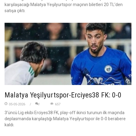
karşılaşacağı Malatya Yeşilyurtspor maçının biletleri 20 TL’den
satışa çıktı.
Malatya Yeşilyurtspor-Erciyes38 FK: 0-0
05-05-2026
657
3’üncü Lig ekibi Erciyes38 FK, play-off ikinci turunun ilk maçında
deplasmanda karşılaştığı Malatya Yeşilyurtspor ile 0-0 berabere
kaldı.