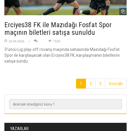
Erciyes38 FK ile Mazıdağı Fosfat Spor
maçının biletleri satışa sunuldu
25-04-2026
1559
3’üncü Lig play-off rövanş maçında sahasında Mazıdağı Fosfat
Spor ile karşılaşacak olan Erciyes38 FK, karşılaşmanın biletlerini
satışa sundu.
1
2
3
Sonraki
YAZARLAR