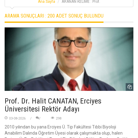
Ana Sayfa
ARANAN KELİME : Prof.
ARAMA SONUÇLARI :
200 ADET SONUÇ BULUNDU
Prof. Dr. Halit CANATAN, Erciyes
Üniversitesi Rektör Adayı
03-08-2026
298
2010 yılından bu yana Erciyes Ü. Tip Fakültesi Tıbbi Biyoloji
Anabilim Dalında Öğretim Üyesi olarak çalışmakta olup, halen