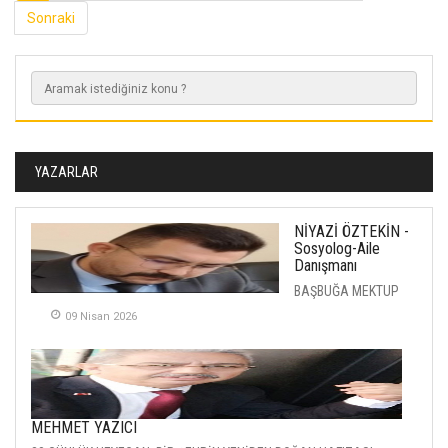
Sonraki
YAZARLAR
NİYAZİ ÖZTEKİN -
Sosyolog-Aile
Danışmanı
BAŞBUĞA MEKTUP
09 Nisan 2026
MEHMET YAZICI