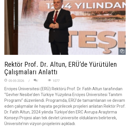
Rektör Prof. Dr. Altun, ERÜ’de Yürütülen
Çalışmaları Anlattı
05-05-2026
1077
Erciyes Üniversitesi (ERÜ) Rektörü Prof. Dr. Fatih Altun tarafından
“Gevher Nesibe’den Türkiye Yüzyılına Erciyes Üniversitesi Tanıtım
Programı” düzenlendi. Programda, ERÜ’de tamamlanan ve devam
eden çalışmalar ile hayata geçirilecek projeleri anlatan Rektör Prof.
Dr. Fatih Altun, 2024 yılında Türkiye’den ERC Avrupa Araştırma
Konseyi Projesi alan tek devlet üniversite olduklarını belirterek,
Üniversite’nin vizyon projelerini açıkladı.