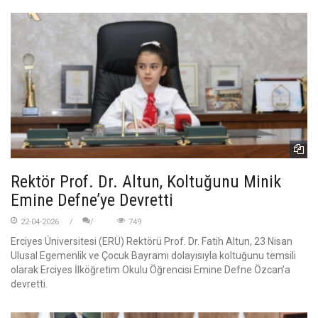
Rektör Prof. Dr. Altun, Koltuğunu Minik
Emine Defne’ye Devretti
22-04-2026
749
Erciyes Üniversitesi (ERÜ) Rektörü Prof. Dr. Fatih Altun, 23 Nisan
Ulusal Egemenlik ve Çocuk Bayramı dolayısıyla koltuğunu temsili
olarak Erciyes İlköğretim Okulu Öğrencisi Emine Defne Özcan’a
devretti.