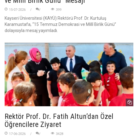
ve Millî Birlik Günü” Mesajı
15-07-2026
399
Kayseri Üniversitesi (KAYÜ) Rektörü Prof. Dr. Kurtuluş
Karamustafa, “15 Temmuz Demokrasi ve Millî Birlik Günü”
dolayısıyla mesaj yayımladı.
Rektör Prof. Dr. Fatih Altun’dan Özel
Öğrencilere Ziyaret
17-06-2026
3428