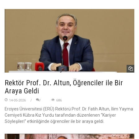
Rektör Prof. Dr. Altun, Öğrenciler ile Bir
Araya Geldi
14-05-2026
686
Erciyes Üniversitesi (ERÜ) Rektörü Prof. Dr. Fatih Altun, İlim Yayma
Cemiyeti Kübra Kız Yurdu tarafından düzenlenen “Kariyer
Söyleşileri” etkinliğinde öğrenciler ile bir araya geldi.