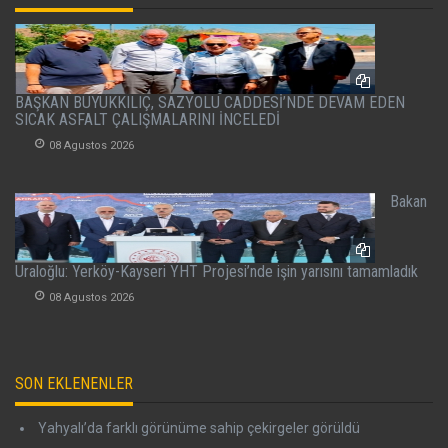
BAŞKAN BÜYÜKKILIÇ, SAZYOLU CADDESİ’NDE DEVAM EDEN
SICAK ASFALT ÇALIŞMALARINI İNCELEDİ
08 Agustos 2026
Bakan
Uraloğlu: Yerköy-Kayseri YHT Projesi’nde işin yarısını tamamladık
08 Agustos 2026
SON EKLENENLER
Yahyalı’da farklı görünüme sahip çekirgeler görüldü