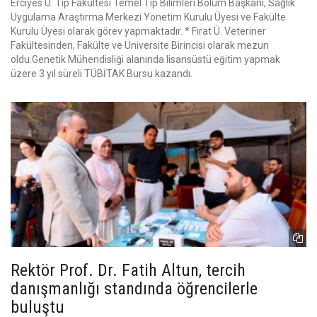
Erciyes Ü. Tıp Fakültesi Temel Tip Bilimleri Bölüm Başkanı, Sağlık
Uygulama Araştırma Merkezi Yönetim Kurulu Üyesi ve Fakülte
Kurulu Üyesi olarak görev yapmaktadır. * Fırat Ü. Veteriner
Fakültesinden, Fakülte ve Üniversite Birincisi olarak mezun
oldu.Genetik Mühendisliği alanında lisansüstü eğitim yapmak
üzere 3 yıl süreli TÜBİTAK Bursu kazandı.
Rektör Prof. Dr. Fatih Altun, tercih
danışmanlığı standında öğrencilerle
buluştu