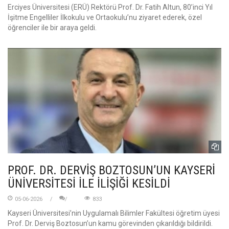
Erciyes Üniversitesi (ERÜ) Rektörü Prof. Dr. Fatih Altun, 80’inci Yıl
İşitme Engelliler İlkokulu ve Ortaokulu’nu ziyaret ederek, özel
öğrenciler ile bir araya geldi.
PROF. DR. DERVİŞ BOZTOSUN’UN KAYSERİ
ÜNİVERSİTESİ İLE İLİŞİĞİ KESİLDİ
05-06-2026
833
Kayseri Üniversitesi’nin Uygulamalı Bilimler Fakültesi öğretim üyesi
Prof. Dr. Derviş Boztosun’un kamu görevinden çıkarıldığı bildirildi.