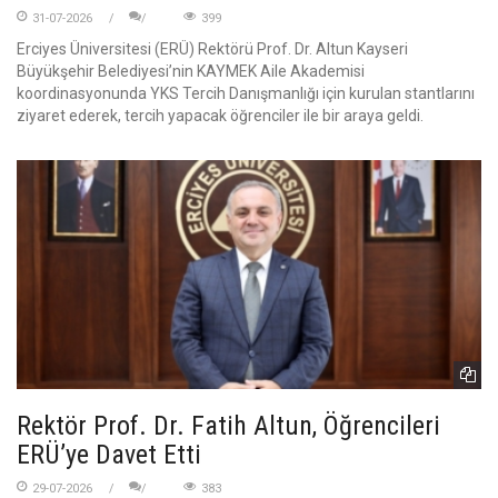
31-07-2026
399
Erciyes Üniversitesi (ERÜ) Rektörü Prof. Dr. Altun Kayseri
Büyükşehir Belediyesi’nin KAYMEK Aile Akademisi
koordinasyonunda YKS Tercih Danışmanlığı için kurulan stantlarını
ziyaret ederek, tercih yapacak öğrenciler ile bir araya geldi.
Rektör Prof. Dr. Fatih Altun, Öğrencileri
ERÜ’ye Davet Etti
29-07-2026
383