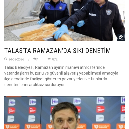
TALAS’TA RAMAZAN'DA SIKI DENETİM
24-02-2026
872
Talas Belediyesi, Ramazan ayının manevi atmosferinde
vatandaşların huzurlu ve güvenli alışveriş yapabilmesi amacıyla
ilçe genelinde faaliyet gösteren pazar yerleri ve fırınlarda
denetimlerini aralıksız sürdürüyor.