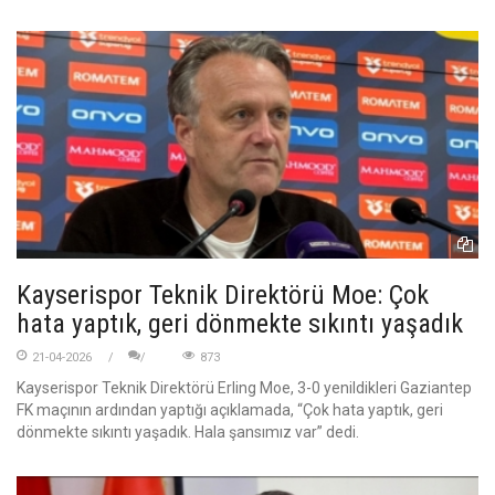
Kayserispor Teknik Direktörü Moe: Çok
hata yaptık, geri dönmekte sıkıntı yaşadık
21-04-2026
873
Kayserispor Teknik Direktörü Erling Moe, 3-0 yenildikleri Gaziantep
FK maçının ardından yaptığı açıklamada, “Çok hata yaptık, geri
dönmekte sıkıntı yaşadık. Hala şansımız var” dedi.