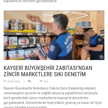
kapsamlı bir denetim gerçekleştirdi.
KAYSERİ BÜYÜKŞEHİR ZABITASI’NDAN
ZİNCİR MARKETLERE SIKI DENETİM
23-06-2026
615
Kayseri Büyükşehir Belediyesi Zabıta Daire Başkanlığı ekipleri,
vatandaşların güvenli ve sağlıklı alışveriş yapabilmesi amacıyla
kent genelindeki zincir marketlerde kapsamlı denetimler
gerçekleştirdi. Denetimlerde fiyat etiketi, gramaj ve kasa-raf fiyat
uyumu titizlikle kontrol edildi.