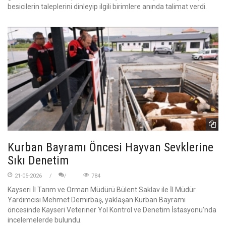
besicilerin taleplerini dinleyip ilgili birimlere anında talimat verdi.
Kurban Bayramı Öncesi Hayvan Sevklerine
Sıkı Denetim
21-05-2026
784
Kayseri İl Tarım ve Orman Müdürü Bülent Saklav ile İl Müdür
Yardımcısı Mehmet Demirbaş, yaklaşan Kurban Bayramı
öncesinde Kayseri Veteriner Yol Kontrol ve Denetim İstasyonu’nda
incelemelerde bulundu.