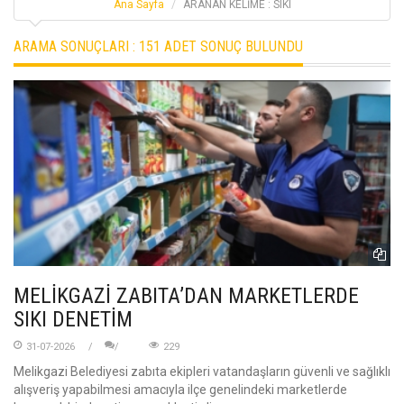
Ana Sayfa
ARANAN KELİME : SIKI
ARAMA SONUÇLARI :
151 ADET SONUÇ BULUNDU
MELİKGAZİ ZABITA’DAN MARKETLERDE
SIKI DENETİM
31-07-2026
229
Melikgazi Belediyesi zabıta ekipleri vatandaşların güvenli ve sağlıklı
alışveriş yapabilmesi amacıyla ilçe genelindeki marketlerde