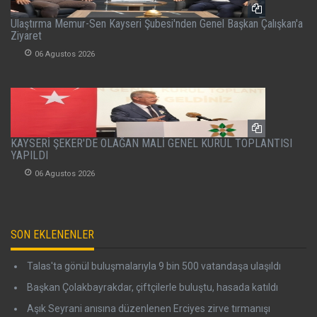
Ulaştırma Memur-Sen Kayseri Şubesi'nden Genel Başkan Çalışkan'a
Ziyaret
06 Agustos 2026
KAYSERİ ŞEKER'DE OLAĞAN MALİ GENEL KURUL TOPLANTISI
YAPILDI
06 Agustos 2026
SON EKLENENLER
Talas'ta gönül buluşmalarıyla 9 bin 500 vatandaşa ulaşıldı
Başkan Çolakbayrakdar, çiftçilerle buluştu, hasada katıldı
Aşık Seyrani anısına düzenlenen Erciyes zirve tırmanışı