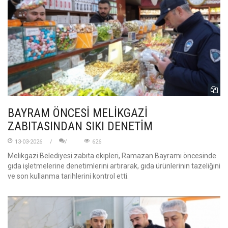
BAYRAM ÖNCESİ MELİKGAZİ
ZABITASINDAN SIKI DENETİM
13-03-2026
626
Melikgazi Belediyesi zabıta ekipleri, Ramazan Bayramı öncesinde
gıda işletmelerine denetimlerini artırarak, gıda ürünlerinin tazeliğini
ve son kullanma tarihlerini kontrol etti.