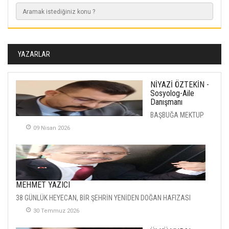
YAZARLAR
NİYAZİ ÖZTEKİN -
Sosyolog-Aile
Danışmanı
BAŞBUĞA MEKTUP
09 Nisan 2026
MEHMET YAZICI
38 GÜNLÜK HEYECAN, BİR ŞEHRİN YENİDEN DOĞAN HAFIZASI
30 Temmuz 2026