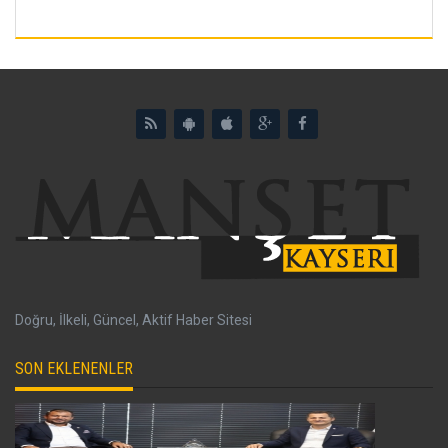
Doğru, İlkeli, Güncel, Aktif Haber Sitesi
SON EKLENENLER