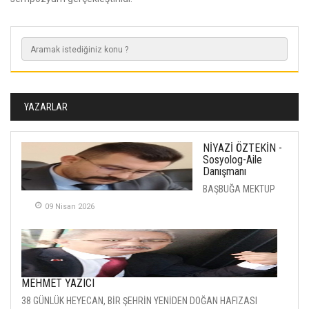
YAZARLAR
NİYAZİ ÖZTEKİN -
Sosyolog-Aile
Danışmanı
BAŞBUĞA MEKTUP
09 Nisan 2026
MEHMET YAZICI
38 GÜNLÜK HEYECAN, BİR ŞEHRİN YENİDEN DOĞAN HAFIZASI