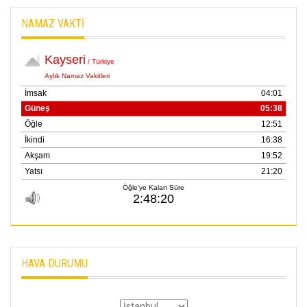
NAMAZ VAKTİ
HAVA DURUMU