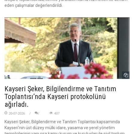
eden çalışmalar değerlendirildi.
Kayseri Şeker, Bilgilendirme ve Tanıtım
Toplantısı’nda Kayseri protokolünü
ağırladı.
20-07-2026
407
Kayseri Şeker, Bilgilendirme ve Tanıtım Toplantısı kapsamında
Kayseri'nin üst düzey mülki idare, yasama ve yerel yönetim
temsilcilerinin yanı sıra kamu kurum ve kuruluşları ile sivil toplum