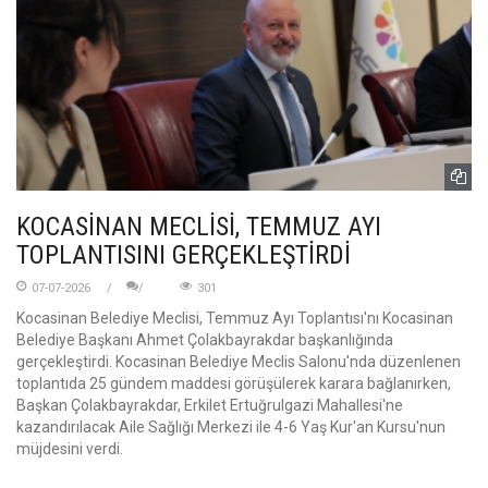
KOCASİNAN MECLİSİ, TEMMUZ AYI
TOPLANTISINI GERÇEKLEŞTİRDİ
07-07-2026
301
Kocasinan Belediye Meclisi, Temmuz Ayı Toplantısı'nı Kocasinan
Belediye Başkanı Ahmet Çolakbayrakdar başkanlığında
gerçekleştirdi. Kocasinan Belediye Meclis Salonu'nda düzenlenen
toplantıda 25 gündem maddesi görüşülerek karara bağlanırken,
Başkan Çolakbayrakdar, Erkilet Ertuğrulgazi Mahallesi'ne
kazandırılacak Aile Sağlığı Merkezi ile 4-6 Yaş Kur'an Kursu'nun
müjdesini verdi.