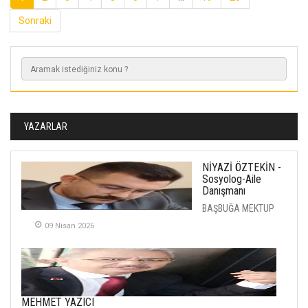
Sonraki
YAZARLAR
NİYAZİ ÖZTEKİN -
Sosyolog-Aile
Danışmanı
BAŞBUĞA MEKTUP
09 Nisan 2026
MEHMET YAZICI