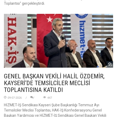
Toplantısı" gerçekleştirdi.
GENEL BAŞKAN VEKİLİ HALİL ÖZDEMİR,
KAYSERİ’DE TEMSİLCİLER MECLİSİ
TOPLANTISINA KATILDI
09-07-2026
447
HİZMET-İŞ Sendikası Kayseri Şube Başkanlığı Temmuz Ayı
Temsilciler Meclisi Toplantısı, HAK-İŞ Konfederasyonu Genel
Başkan Yardımcısı ve HİZMET-İŞ Sendikası Genel Başkan Vekili