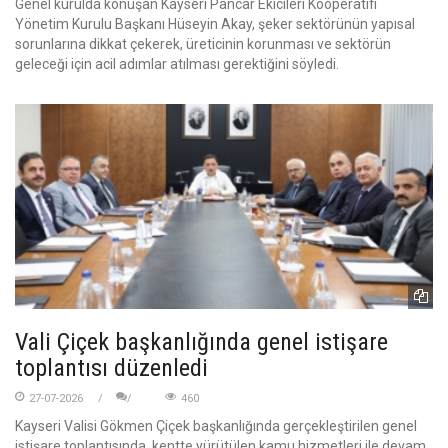
Genel kurulda konuşan Kayseri Pancar Ekicileri Kooperatifi
Yönetim Kurulu Başkanı Hüseyin Akay, şeker sektörünün yapısal
sorunlarına dikkat çekerek, üreticinin korunması ve sektörün
geleceği için acil adımlar atılması gerektiğini söyledi.
Vali Çiçek başkanlığında genel istişare
toplantısı düzenledi
27-07-2026
460
Kayseri Valisi Gökmen Çiçek başkanlığında gerçekleştirilen genel
istişare toplantısında, kentte yürütülen kamu hizmetleri ile devam