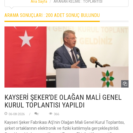
Ana Sayfa
ARANAN KELİME : TOPLANTISI
ARAMA SONUÇLARI :
200 ADET SONUÇ BULUNDU
KAYSERİ ŞEKER'DE OLAĞAN MALİ GENEL
KURUL TOPLANTISI YAPILDI
06-08-2026
366
Kayseri Şeker Fabrikası AŞ'nin Olağan Mali Genel Kurul Toplantısı,
şirket ortaklarının elektronik ve fiziki katılımıyla gerçekleştirildi.