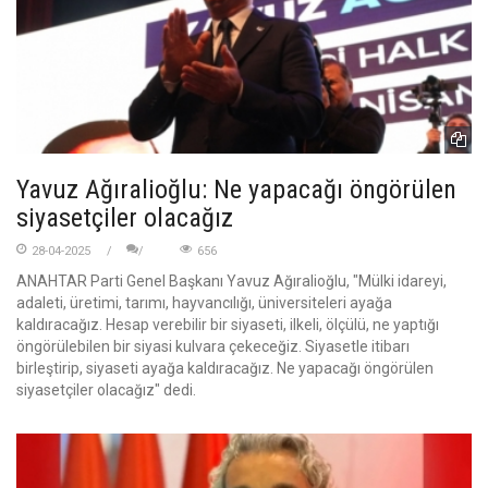
Yavuz Ağıralioğlu: Ne yapacağı öngörülen
siyasetçiler olacağız
28-04-2025
656
ANAHTAR Parti Genel Başkanı Yavuz Ağıralioğlu, "Mülki idareyi,
adaleti, üretimi, tarımı, hayvancılığı, üniversiteleri ayağa
kaldıracağız. Hesap verebilir bir siyaseti, ilkeli, ölçülü, ne yaptığı
öngörülebilen bir siyasi kulvara çekeceğiz. Siyasetle itibarı
birleştirip, siyaseti ayağa kaldıracağız. Ne yapacağı öngörülen
siyasetçiler olacağız" dedi.