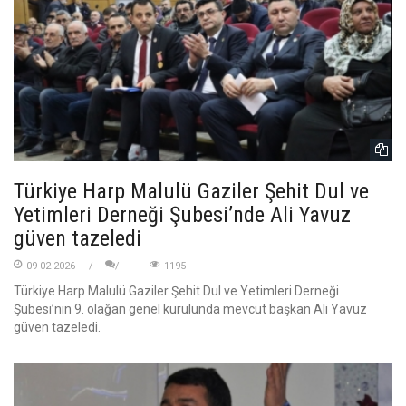
Türkiye Harp Malulü Gaziler Şehit Dul ve
Yetimleri Derneği Şubesi’nde Ali Yavuz
güven tazeledi
09-02-2026
1195
Türkiye Harp Malulü Gaziler Şehit Dul ve Yetimleri Derneği
Şubesi’nin 9. olağan genel kurulunda mevcut başkan Ali Yavuz
güven tazeledi.