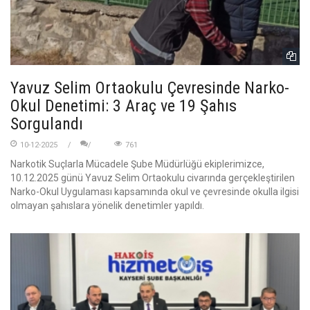
Yavuz Selim Ortaokulu Çevresinde Narko-
Okul Denetimi: 3 Araç ve 19 Şahıs
Sorgulandı
10-12-2025
761
Narkotik Suçlarla Mücadele Şube Müdürlüğü ekiplerimizce,
10.12.2025 günü Yavuz Selim Ortaokulu civarında gerçekleştirilen
Narko-Okul Uygulaması kapsamında okul ve çevresinde okulla ilgisi
olmayan şahıslara yönelik denetimler yapıldı.