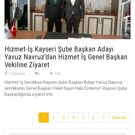
Hizmet-İş Kayseri Şube Başkan Adayı
Yavuz Navruz’dan Hizmet İş Genel Başkan
Vekiline Ziyaret
17-03-2025
718
Hizmet-İş Sendikası Kayseri Şube Başkan Adayı Yavuz Navruz,
sendikanın Genel Başkan Vekili Sayın Halil Özdemir’i Kayseri Şube
Başkanlığında ziyaret etti.
1
2
3
4
5
6
7
Sonraki