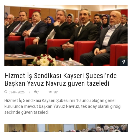
Hizmet-İş Sendikası Kayseri Şubesi’nde
Başkan Yavuz Navruz güven tazeledi
09-04-2026
981
Hizmet İş Sendikası Kayseri Şubesi’nin 10’uncu olağan genel
kurulunda mevcut başkan Yavuz Navruz, tek aday olarak girdiği
seçimde güven tazeledi.