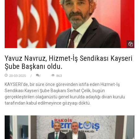
Yavuz Navruz, Hizmet-İş Sendikası Kayseri
Şube Başkanı oldu.
20-03-2025
863
KAYSERİ'de, bir süre önce görevinden istifa eden Hizmet-İş
Sendikası Kayseri Şube Başkanı Serhat Çelik, bugün
gerçekleştirilen olağanüstü genel kurulda adaylığı divan kurulu
tarafından kabul edilmeyince gözyaşı döktü.