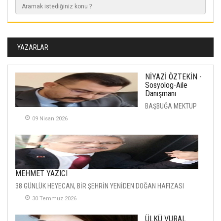
YAZARLAR
NİYAZİ ÖZTEKİN -
Sosyolog-Aile
Danışmanı
BAŞBUĞA MEKTUP
09 Nisan 2026
MEHMET YAZICI
38 GÜNLÜK HEYECAN, BİR ŞEHRİN YENİDEN DOĞAN HAFIZASI
30 Temmuz 2026
ÜLKÜ VURAL