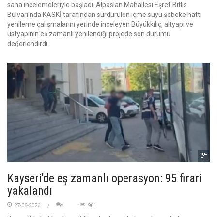
saha incelemeleriyle başladı. Alpaslan Mahallesi Eşref Bitlis
Bulvarı'nda KASKİ tarafından sürdürülen içme suyu şebeke hattı
yenileme çalışmalarını yerinde inceleyen Büyükkılıç, altyapı ve
üstyapının eş zamanlı yenilendiği projede son durumu
değerlendirdi.
Kayseri'de eş zamanlı operasyon: 95 firari
yakalandı
27-06-2026
901