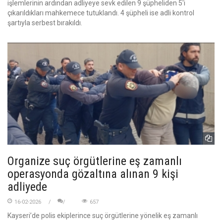
işlemlerinin ardından adliyeye sevk edilen 9 şüpheliden 5'i
çıkarıldıkları mahkemece tutuklandı. 4 şüpheli ise adli kontrol
şartıyla serbest bırakıldı.
Organize suç örgütlerine eş zamanlı
operasyonda gözaltına alınan 9 kişi
adliyede
16-02-2026
657
Kayseri’de polis ekiplerince suç örgütlerine yönelik eş zamanlı