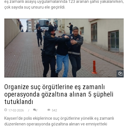
eş zamanlı asayiş uygulamalarında 123 aranan şahıs yakalanırken,
çok sayıda suç unsuru ele geçirildi.
Organize suç örgütlerine eş zamanlı
operasyonda gözaltına alınan 5 şüpheli
tutuklandı
17-02-2026
542
Kayseri’de polis ekiplerince suç örgütlerine yönelik eş zamanlı
düzenlenen operasyonda gözaltına alınan ve emniyetteki