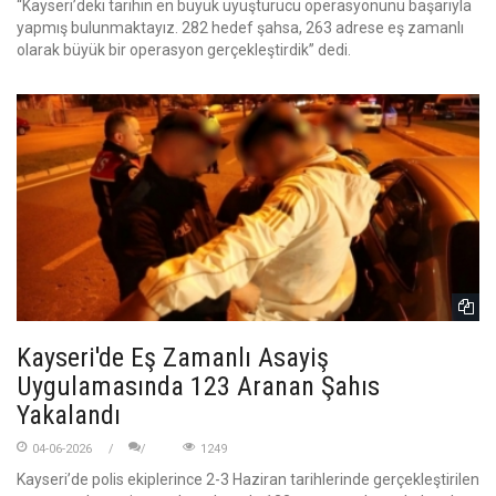
“Kayseri’deki tarihin en büyük uyuşturucu operasyonunu başarıyla
yapmış bulunmaktayız. 282 hedef şahsa, 263 adrese eş zamanlı
olarak büyük bir operasyon gerçekleştirdik” dedi.
Kayseri'de Eş Zamanlı Asayiş
Uygulamasında 123 Aranan Şahıs
Yakalandı
04-06-2026
1249
Kayseri’de polis ekiplerince 2-3 Haziran tarihlerinde gerçekleştirilen