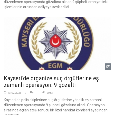
düzenlenen operasyonda gözaltına alınan 9 şüpheli, emniyetteki
işlemlerinin ardından adliyeye sevk edildi.
Kayseri’de organize suç örgütlerine eş
zamanlı operasyon: 9 gözaltı
13-02-2026
2033
Kayseri’de polis ekiplerince suç örgütlerine yönelik eş zamanlı
düzenlenen operasyonda 9 şüpheli gözaltına alındı. Operasyon
sırasında açılan ateş sonucu bir özel harekat komiseri ayağından