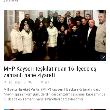
yaralandı.
MHP Kayseri teşkilatından 16 ilçede eş
zamanlı hane ziyareti
11-01-2026
667
Milliyetçi Hareket Partisi (MHP) Kayseri İl Başkanlığı tarafından,
“Hayırlı günler komşum, derdin derdimizdir” çalışması kapsamında
16 ilçede eş zamanlı hane ziyaretleri gerçekleştirildi.