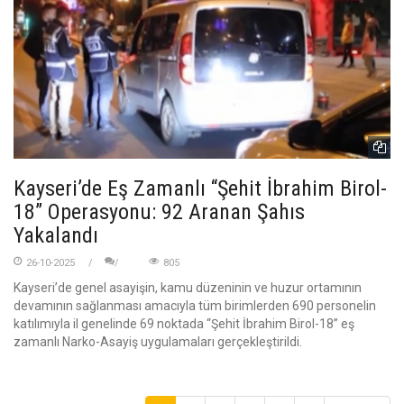
Kayseri’de Eş Zamanlı “Şehit İbrahim Birol-
18” Operasyonu: 92 Aranan Şahıs
Yakalandı
26-10-2025
805
Kayseri’de genel asayişin, kamu düzeninin ve huzur ortamının
devamının sağlanması amacıyla tüm birimlerden 690 personelin
katılımıyla il genelinde 69 noktada “Şehit İbrahim Birol-18” eş
zamanlı Narko-Asayiş uygulamaları gerçekleştirildi.