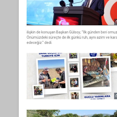
ilişkin de konuşan Başkan Gülsoy; "İlk günden beri omuz
Önümüzdeki süreçte de ilk günkü ruh, aynı azim ve kara
edeceğiz." dedi.