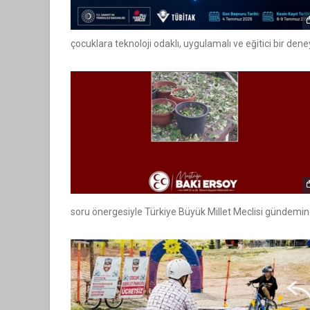
çocuklara teknoloji odaklı, uygulamalı ve eğitici bir de
soru önergesiyle Türkiye Büyük Millet Meclisi gündemine