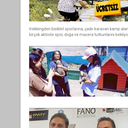
trekkingden bisiklet sporlarına, çadır karavan kamp ala
birçok aktivite spor, doğa ve macera tutkunlarını bekliyo