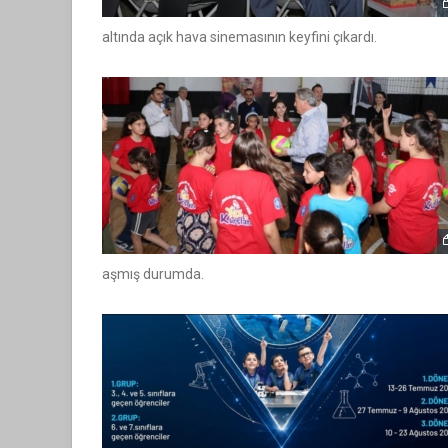
altında açık hava sinemasının keyfini çıkardı.
aşmış durumda.