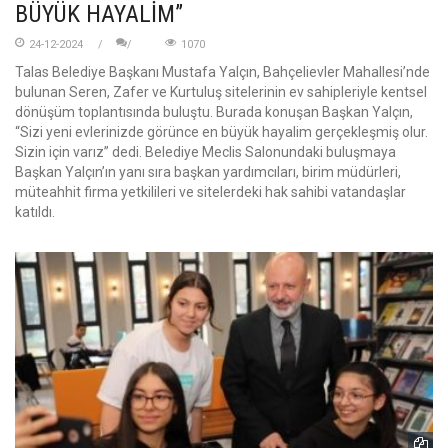
BÜYÜK HAYALİM”
24-12-2024
1070
Talas Belediye Başkanı Mustafa Yalçın, Bahçelievler Mahallesi’nde
bulunan Seren, Zafer ve Kurtuluş sitelerinin ev sahipleriyle kentsel
dönüşüm toplantısında buluştu. Burada konuşan Başkan Yalçın,
“Sizi yeni evlerinizde görünce en büyük hayalim gerçekleşmiş olur.
Sizin için varız” dedi. Belediye Meclis Salonundaki buluşmaya
Başkan Yalçın’ın yanı sıra başkan yardımcıları, birim müdürleri,
müteahhit firma yetkilileri ve sitelerdeki hak sahibi vatandaşlar
katıldı.