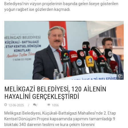
Belediyesi’nin vizyon projelerinin başında gelen liseye gösterilen
yoğun rağbet ise gözlerden kaçmadı.
MELİKGAZİ BELEDİYESİ, 120 AİLENİN
HAYALİNİ GERÇEKLEŞTİRDİ
12-06-2025
1056
Melikgazi Belediyesi, Küçükali-Battalgazi Mahallesi'nde 2. Etap
Kentsel Dönüşüm Projesi kapsamında yapımını tamamladığı 9
bloktaki 340 dairenin teslimi ve kura çekim törenini