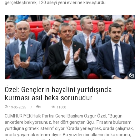
gerçekleştirerek, 120 aileyi yeni evlerine kavuşturdu.
Özel: Gençlerin hayalini yurtdışında
kurması asıl beka sorunudur
19-05-2025
11600
CUMHURİYEK Halk Partisi Genel Başkanı Özgür Özel, “Bugün
anketlere bakıyorsunuz, her dört gençten üçü, ‘Fırsatını bulursam
yurtdışına gitmek isterim’ diyor. ‘Orada yerleşmek, orada çalışmak,
orada yaşamak isterim’ diyor. Bu yüzden bir ülkenin beka sorunu,