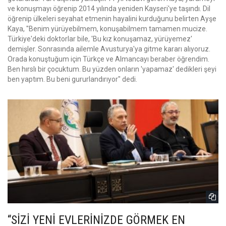
ve konuşmayı öğrenip 2014 yılında yeniden Kayseri'ye taşındı. Dil
öğrenip ülkeleri seyahat etmenin hayalini kurduğunu belirten Ayşe
Kaya, "Benim yürüyebilmem, konuşabilmem tamamen mucize.
Türkiye'deki doktorlar bile, 'Bu kız konuşamaz, yürüyemez'
demişler. Sonrasında ailemle Avusturya'ya gitme kararı alıyoruz.
Orada konuştuğum için Türkçe ve Almancayı beraber öğrendim.
Ben hırslı bir çocuktum. Bu yüzden onların 'yapamaz' dedikleri şeyi
ben yaptım. Bu beni gururlandırıyor" dedi.
“SİZİ YENİ EVLERİNİZDE GÖRMEK EN