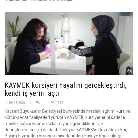
KAYMEK kursiyeri hayalini gerçekleştirdi,
kendi iş yerini açtı
09-03-2026
1756
Kayseri Büyükşehir Belediyesi bünyesinde mesleki eğitim, kurs ve
kültür-sanat faaliyetleri yürüten KAYMEK, kursiyerlerini sadece
meslek sahibi yapmakla kalmıyor, öğrendiklerini işe
dönüştürmeleri için de destek oluyor. KAYMEK’in Güzellik ve Saç
Bakım Hizmetleri branşı kursiyerlerinden Hayriye Koca, aldığı