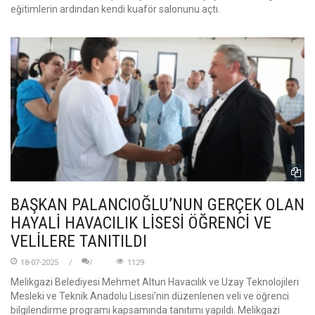
eğitimlerin ardından kendi kuaför salonunu açtı.
BAŞKAN PALANCIOĞLU’NUN GERÇEK OLAN
HAYALİ HAVACILIK LİSESİ ÖĞRENCİ VE
VELİLERE TANITILDI
18-07-2025
1129
Melikgazi Belediyesi Mehmet Altun Havacılık ve Uzay Teknolojileri
Mesleki ve Teknik Anadolu Lisesi’nin düzenlenen veli ve öğrenci
bilgilendirme programı kapsamında tanıtımı yapıldı. Melikgazi