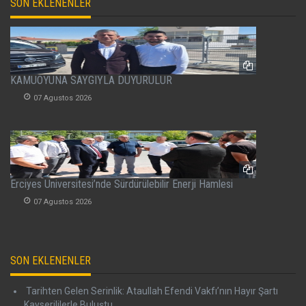
SON EKLENENLER
KAMUOYUNA SAYGIYLA DUYURULUR
07 Agustos 2026
Erciyes Üniversitesi’nde Sürdürülebilir Enerji Hamlesi
07 Agustos 2026
SON EKLENENLER
Tarihten Gelen Serinlik: Ataullah Efendi Vakfı’nın Hayır Şartı
Kayserililerle Buluştu