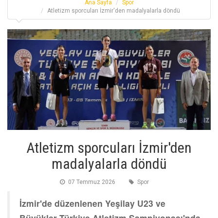
Ana Sayfa
Spor
Atletizm sporcuları İzmir'den madalyalarla döndü
Atletizm sporcuları İzmir'den
madalyalarla döndü
07 Temmuz 2026
Spor
İzmir'de düzenlenen Yeşilay U23 ve
Büyükler Türkiye Atletizm Şampiyonası'nda