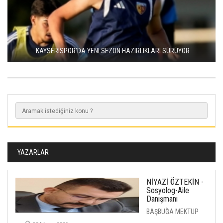
KAYSERISPOR’DA YENI SEZON HAZIRLIKLARI SÜRÜYOR
YAZARLAR
NİYAZİ ÖZTEKİN -
Sosyolog-Aile
Danışmanı
BAŞBUĞA MEKTUP