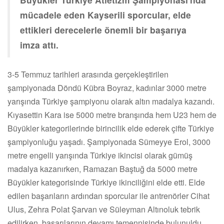
mücadele eden Kayserili sporcular, elde
ettikleri derecelerle önemli bir başarıya
imza attı.
3-5 Temmuz tarihleri arasında gerçekleştirilen
şampiyonada Döndü Kübra Boyraz, kadınlar 3000 metre
yarışında Türkiye şampiyonu olarak altın madalya kazandı.
Kıyasettin Kara ise 5000 metre branşında hem U23 hem de
Büyükler kategorilerinde birincilik elde ederek çifte Türkiye
şampiyonluğu yaşadı. Şampiyonada Sümeyye Erol, 3000
metre engelli yarışında Türkiye ikincisi olarak gümüş
madalya kazanırken, Ramazan Baştuğ da 5000 metre
Büyükler kategorisinde Türkiye ikinciliğini elde etti. Elde
edilen başarıların ardından sporcular ile antrenörler Cihat
Ulus, Zehra Polat Şarvan ve Süleyman Altınoluk tebrik
edilirken, başarılarının devamı temennisinde bulunuldu.