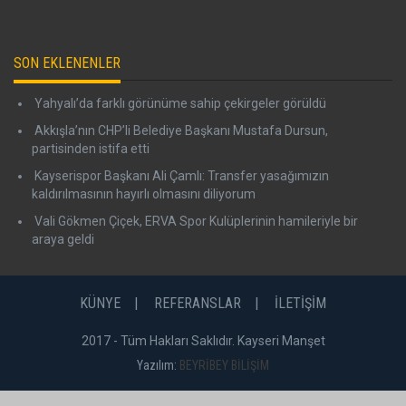
SON EKLENENLER
Yahyalı’da farklı görünüme sahip çekirgeler görüldü
Akkışla’nın CHP’li Belediye Başkanı Mustafa Dursun,
partisinden istifa etti
Kayserispor Başkanı Ali Çamlı: Transfer yasağımızın
kaldırılmasının hayırlı olmasını diliyorum
Vali Gökmen Çiçek, ERVA Spor Kulüplerinin hamileriyle bir
araya geldi
KÜNYE
REFERANSLAR
İLETİŞİM
2017 - Tüm Hakları Saklıdır. Kayseri Manşet
Yazılım:
BEYRİBEY BİLİŞİM