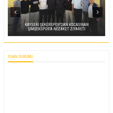
KAYSERI ŞEKERSPOR'DAN KOCASINAN
ŞIMŞEKSPOR'A NEZAKET ZIYARETI
PUAN DURUMU