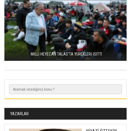
MİLLİ HEYECAN TALAS'TA YÜREKLERİ ISITTI
YAZARLAR