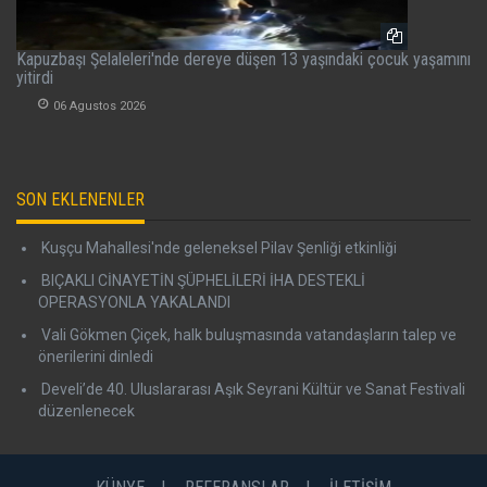
Kapuzbaşı Şelaleleri'nde dereye düşen 13 yaşındaki çocuk yaşamını
yitirdi
06 Agustos 2026
SON EKLENENLER
Kuşçu Mahallesi'nde geleneksel Pilav Şenliği etkinliği
BIÇAKLI CİNAYETİN ŞÜPHELİLERİ İHA DESTEKLİ
OPERASYONLA YAKALANDI
Vali Gökmen Çiçek, halk buluşmasında vatandaşların talep ve
önerilerini dinledi
Develi’de 40. Uluslararası Aşık Seyrani Kültür ve Sanat Festivali
düzenlenecek