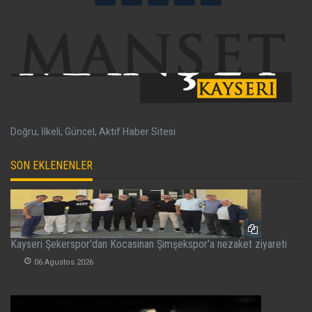
Doğru, İlkeli, Güncel, Aktif Haber Sitesi
SON EKLENENLER
Kayseri Şekerspor'dan Kocasinan Şimşekspor'a nezaket ziyareti
06 Agustos 2026