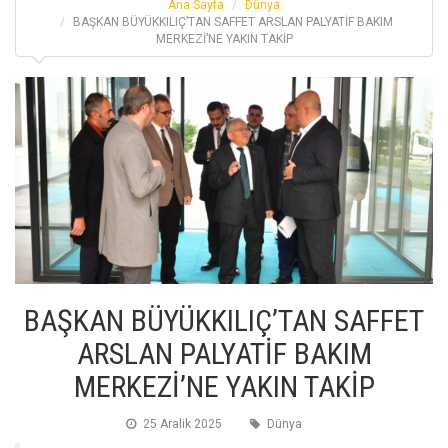
Ana Sayfa
Dünya
BAŞKAN BÜYÜKKILIÇ’TAN SAFFET ARSLAN PALYATİF BAKIM
MERKEZİ’NE YAKIN TAKİP
BAŞKAN BÜYÜKKILIÇ’TAN SAFFET
ARSLAN PALYATİF BAKIM
MERKEZİ’NE YAKIN TAKİP
25 Aralik 2025
Dünya