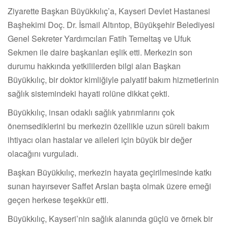
Ziyarette Başkan Büyükkılıç’a, Kayseri Devlet Hastanesi
Başhekimi Doç. Dr. İsmail Altıntop, Büyükşehir Belediyesi
Genel Sekreter Yardımcıları Fatih Temeltaş ve Ufuk
Sekmen ile daire başkanları eşlik etti. Merkezin son
durumu hakkında yetkililerden bilgi alan Başkan
Büyükkılıç, bir doktor kimliğiyle palyatif bakım hizmetlerinin
sağlık sistemindeki hayati rolüne dikkat çekti.
Büyükkılıç, insan odaklı sağlık yatırımlarını çok
önemsediklerini bu merkezin özellikle uzun süreli bakım
ihtiyacı olan hastalar ve aileleri için büyük bir değer
olacağını vurguladı.
Başkan Büyükkılıç, merkezin hayata geçirilmesinde katkı
sunan hayırsever Saffet Arslan başta olmak üzere emeği
geçen herkese teşekkür etti.
Büyükkılıç, Kayseri’nin sağlık alanında güçlü ve örnek bir