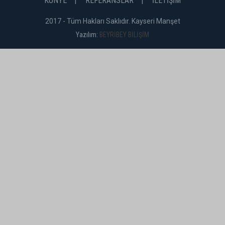
KÜNYE
REFERANSLAR
İLETİŞİM
2017 - Tüm Hakları Saklıdır. Kayseri Manşet
Yazılım:
BEYRİBEY BİLİŞİM