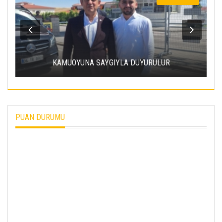
KAMUOYUNA SAYGIYLA DUYURULUR
PUAN DURUMU