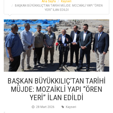
Ana Sayfa
Kayseri
BAŞKAN BÜYÜKKILIÇ’TAN TARİHİ MÜJDE: MOZAİKLİ YAPI “ÖREN
YERİ” İLAN EDİLDİ
BAŞKAN BÜYÜKKILIÇ’TAN TARİHİ
MÜJDE: MOZAİKLİ YAPI “ÖREN
YERİ” İLAN EDİLDİ
28 Mart 2026
Kayseri