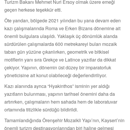
Turizm Bakanı Mehmet Nuri Ersoy olmak üzere emeği
geçen herkese teşekkür etti.
Öte yandan, bölgede 2021 yılından bu yana devam eden
kazı çalışmalarında Roma ve Erken Bizans dönemine ait
önemli bulgulara ulaşıldı. Yaklaşık üç dönümlük alanda
sürdürülen çalışmalarda 600 metrekareyi bulan mozaik
taban gün yüzüne çıkarılırken, geometrik ve bitkisel
motiflerin yanı sıra Grekçe ve Latince yazıtlar da dikkat
çekiyor. Yapının, dönemin üst düzey bir imparatorluk
yöneticisine ait konut olabileceği değerlendiriliyor.
Kazı alanında ayrıca “Hyakinthos” isminin yer aldığı
yazıtların bulunması, yapının tarihsel önemini daha da
artırırken, çalışmaların hem sahada hem de laboratuvar
ortamında titizlikle sürdüğü bildirildi.
Tamamlandığında Örenşehir Mozaikli Yapı’nın, Kayseri’nin
önemli turizm destinasyonlarından biri haline gelmesi