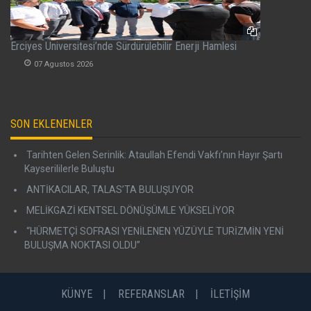
Erciyes Üniversitesi’nde Sürdürülebilir Enerji Hamlesi
07 Agustos 2026
SON EKLENENLER
Tarihten Gelen Serinlik: Ataullah Efendi Vakfı’nın Hayır Şartı
Kayserililerle Buluştu
ANTİKACILAR, TALAS’TA BULUŞUYOR
MELİKGAZİ KENTSEL DÖNÜŞÜMLE YÜKSELİYOR
“HÜRMETÇİ SOFRASI YENİLENEN YÜZÜYLE TURİZMİN YENİ
BULUŞMA NOKTASI OLDU”
KÜNYE
REFERANSLAR
İLETİŞİM