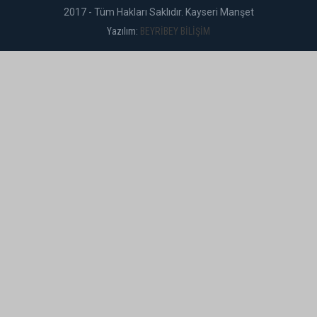
2017 - Tüm Hakları Saklıdır. Kayseri Manşet
Yazılım:
BEYRİBEY BİLİŞİM