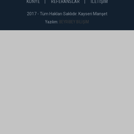
KÜNYE
REFERANSLAR
İLETİŞİM
2017 - Tüm Hakları Saklıdır. Kayseri Manşet
Yazılım:
BEYRİBEY BİLİŞİM