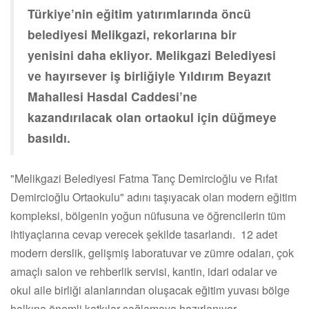
Türkiye’nin eğitim yatırımlarında öncü
belediyesi Melikgazi, rekorlarına bir
yenisini daha ekliyor. Melikgazi Belediyesi
ve hayırsever iş birliğiyle Yıldırım Beyazıt
Mahallesi Hasdal Caddesi’ne
kazandırılacak olan ortaokul için düğmeye
basıldı.
"Melikgazi Belediyesi Fatma Tanç Demircioğlu ve Rıfat
Demircioğlu Ortaokulu" adını taşıyacak olan modern eğitim
kompleksi, bölgenin yoğun nüfusuna ve öğrencilerin tüm
ihtiyaçlarına cevap verecek şekilde tasarlandı. 12 adet
modern derslik, gelişmiş laboratuvar ve zümre odaları, çok
amaçlı salon ve rehberlik servisi, kantin, idari odalar ve
okul aile birliği alanlarından oluşacak eğitim yuvası bölge
halkına önemli katkılar sağlamaya hazırlanıyor.