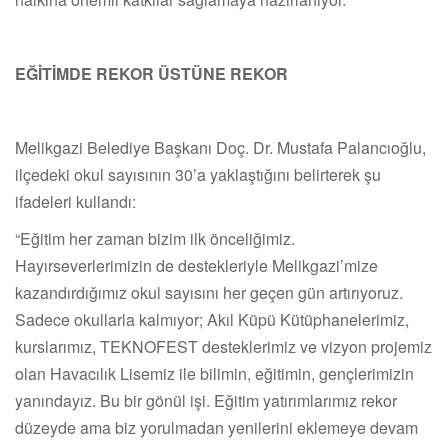
EĞİTİMDE REKOR ÜSTÜNE REKOR
Melikgazi Belediye Başkanı Doç. Dr. Mustafa Palancıoğlu,
ilçedeki okul sayısının 30’a yaklaştığını belirterek şu
ifadeleri kullandı:
“Eğitim her zaman bizim ilk önceliğimiz.
Hayırseverlerimizin de destekleriyle Melikgazi’mize
kazandırdığımız okul sayısını her geçen gün artırıyoruz.
Sadece okullarla kalmıyor; Akıl Küpü Kütüphanelerimiz,
kurslarımız, TEKNOFEST desteklerimiz ve vizyon projemiz
olan Havacılık Lisemiz ile bilimin, eğitimin, gençlerimizin
yanındayız. Bu bir gönül işi. Eğitim yatırımlarımız rekor
düzeyde ama biz yorulmadan yenilerini eklemeye devam