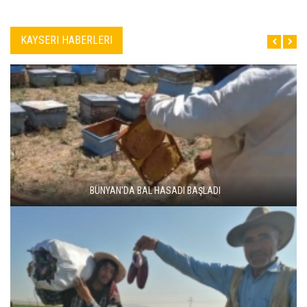
KAYSERI HABERLERI
BÜNYAN'DA BAL HASADI BAŞLADI