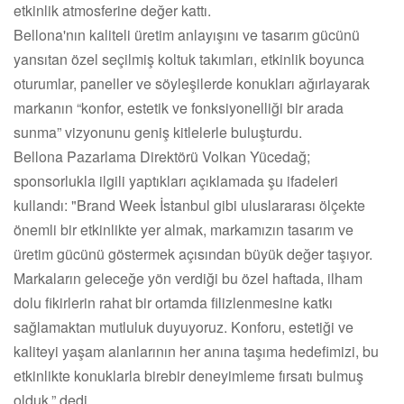
etkinlik atmosferine değer kattı.
Bellona'nın kaliteli üretim anlayışını ve tasarım gücünü
yansıtan özel seçilmiş koltuk takımları, etkinlik boyunca
oturumlar, paneller ve söyleşilerde konukları ağırlayarak
markanın “konfor, estetik ve fonksiyonelliği bir arada
sunma” vizyonunu geniş kitlelerle buluşturdu.
Bellona Pazarlama Direktörü Volkan Yücedağ;
sponsorlukla ilgili yaptıkları açıklamada şu ifadeleri
kullandı: "Brand Week İstanbul gibi uluslararası ölçekte
önemli bir etkinlikte yer almak, markamızın tasarım ve
üretim gücünü göstermek açısından büyük değer taşıyor.
Markaların geleceğe yön verdiği bu özel haftada, ilham
dolu fikirlerin rahat bir ortamda filizlenmesine katkı
sağlamaktan mutluluk duyuyoruz. Konforu, estetiği ve
kaliteyi yaşam alanlarının her anına taşıma hedefimizi, bu
etkinlikte konuklarla birebir deneyimleme fırsatı bulmuş
olduk.” dedi.