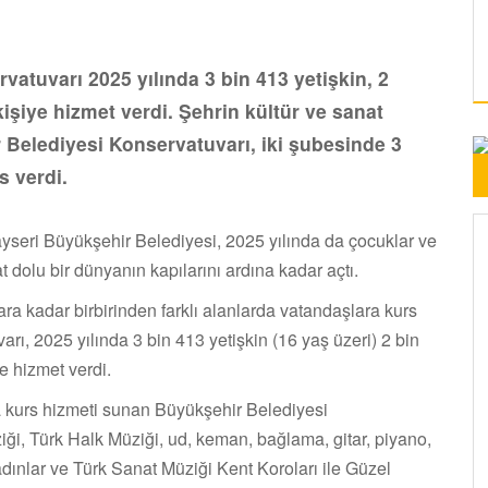
atuvarı 2025 yılında 3 bin 413 yetişkin, 2
işiye hizmet verdi. Şehrin kültür ve sanat
 Belediyesi Konservatuvarı, iki şubesinde 3
s verdi.
seri Büyükşehir Belediyesi, 2025 yılında da çocuklar ve
 dolu bir dünyanın kapılarını ardına kadar açtı.
a kadar birbirinden farklı alanlarda vatandaşlara kurs
ı, 2025 yılında 3 bin 413 yetişkin (16 yaş üzeri) 2 bin
e hizmet verdi.
a kurs hizmeti sunan Büyükşehir Belediyesi
ği, Türk Halk Müziği, ud, keman, bağlama, gitar, piyano,
 Kadınlar ve Türk Sanat Müziği Kent Koroları ile Güzel