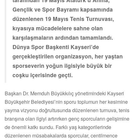
Gençlik ve Spor Bayramı kapsamında
düzenlenen 19 Mayıs Tenis Turnuvası,
kıyasıya mücadelelere sahne olan
karşılaşmaların ardından tamamlandı.
Dünya Spor Başkenti Kayseri’de
gerçekleştirilen organizasyon, her yaştan
sporseverin yoğun ilgisiyle büyük bir
coşku içerisinde geçti.
Başkan Dr. Memduh Büyükkılıç yönetimindeki Kayseri
Büyükşehir Belediyesi’nin sporu toplumun her kesimine
yayma vizyonu doğrultusunda düzenlenen turnuva, tenis
branşına olan ilgiyi artırırken genç sporcuların gelişimine
de önemli katkı sundu. Farklı yaş kategorilerinde
düzenlenen müsabakalarda sporcular, centilmence