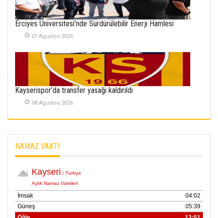
02 Ekim 2025
Erciyes Üniversitesi’nde Sürdürülebilir Enerji Hamlesi
SABAHATTİN
SÜRMEN
07 Agustos 2026
Kayserispor,
Rizespor’la Nihayet 3
puana Ulaştı
01 Mayis 2026
Kayserispor’da transfer yasağı kaldırıldı
08 Agustos 2026
NAMAZ VAKTİ