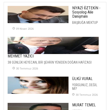
NİYAZİ ÖZTEKİN -
Sosyolog-Aile
Danışmanı
BAŞBUĞA MEKTUP
09 Nisan 2026
MEHMET YAZICI
38 GÜNLÜK HEYECAN, BİR ŞEHRİN YENİDEN DOĞAN HAFIZASI
30 Temmuz 2026
ÜLKÜ VURAL
YORGUNUZ, DEĞİL
Mİ?
30 Temmuz 2026
MURAT TEMEL