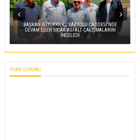
BAŞKAN BÜYÜKKILIÇ, SAZYOLU CADDESİ’NDE
DEVAM EDEN SICAK ASFALT ÇALIŞMALARINI
İNCELEDİ
PUAN DURUMU