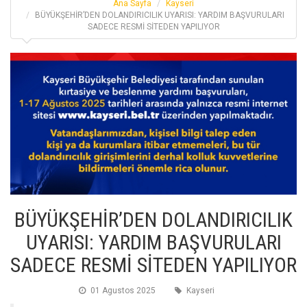
Ana Sayfa
Kayseri
BÜYÜKŞEHİR’DEN DOLANDIRICILIK UYARISI: YARDIM BAŞVURULARI
SADECE RESMİ SİTEDEN YAPILIYOR
BÜYÜKŞEHİR’DEN DOLANDIRICILIK
UYARISI: YARDIM BAŞVURULARI
SADECE RESMİ SİTEDEN YAPILIYOR
01 Agustos 2025
Kayseri