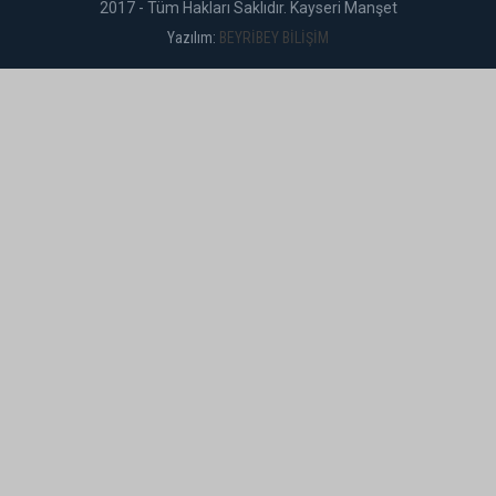
2017 - Tüm Hakları Saklıdır. Kayseri Manşet
Yazılım:
BEYRİBEY BİLİŞİM