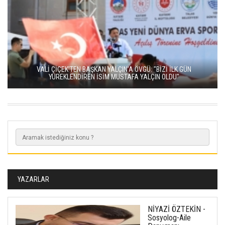
VALİ ÇİÇEK’TEN BAŞKAN YALÇIN’A ÖVGÜ: "BİZİ İLK GÜN
YÜREKLENDİREN İSİM MUSTAFA YALÇIN OLDU"
YAZARLAR
NİYAZİ ÖZTEKİN -
Sosyolog-Aile