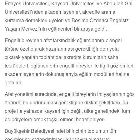
Erciyes Üniversitesi, Kayseri Üniversitesi ve Abdullah Gül
Üniversitesi’nden akademisyenler, akredite arama
kurtarma dernekleri üyeleri ve Besime Özderici Engelsiz
Yaşam Merkezi’nin eğitmenleri bir araya geldi.
Engelli bireylerin afet farkındalık eğitimlerinin 7 engel
türüne özel olarak hazırlanması gerekliliğinden yola
çıkarak yapılan toplantıda, akredite kurumların saha
tecrübeleri, eğitmenlerin engelli bireyler ile ilgili gözlemleri,
akademisyenlerin dokunuşlarıyla eğitim modülleri haline
getirildi.
Afet yönetimi sürecinde, engelli bireylerin ihtiyaçlarının göz
önünde bulundurulması gerektiğine dikkat çekilirken, bu
proje ile yalnızca Kayseri için değil, ülke genelindeki tüm
belediyelere örnek teşkil etmesi hedefleniyor.
Büyükşehir Belediyesi, afet bilincinin toplumun tüm
kesimlerine kazandırılması, kapsayıcı olması ve