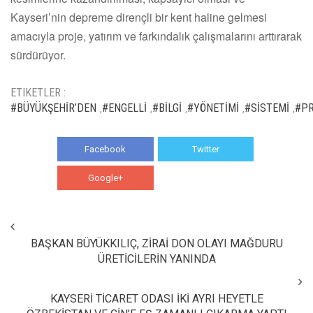
Kayseri’nin depreme dirençli bir kent haline gelmesi
amacıyla proje, yatırım ve farkındalık çalışmalarını arttırarak
sürdürüyor.
ETIKETLER :
#BÜYÜKŞEHİR’DEN
#ENGELLİ
#BİLGİ
#YÖNETİMİ
#SİSTEMİ
#PR
,
,
,
,
,
Facebook
Twitter
Google+
WhatsApp
BAŞKAN BÜYÜKKILIÇ, ZİRAİ DON OLAYI MAĞDURU
ÜRETİCİLERİN YANINDA
KAYSERİ TİCARET ODASI İKİ AYRI HEYETLE