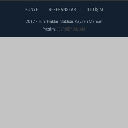
KÜNYE
REFERANSLAR
İLETİŞİM
2017 - Tüm Hakları Saklıdır. Kayseri Manşet
Yazılım:
BEYRİBEY BİLİŞİM