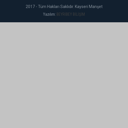
2017 - Tüm Hakları Saklıdır. Kayseri Manşet
Yazılım:
BEYRİBEY BİLİŞİM