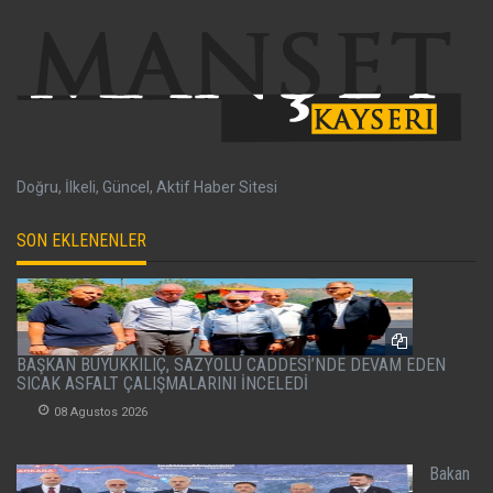
Doğru, İlkeli, Güncel, Aktif Haber Sitesi
SON EKLENENLER
BAŞKAN BÜYÜKKILIÇ, SAZYOLU CADDESİ’NDE DEVAM EDEN
SICAK ASFALT ÇALIŞMALARINI İNCELEDİ
08 Agustos 2026
Bakan