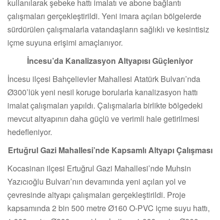
kullanılarak şebeke hattı imalatı ve abone bağlantı
çalışmaları gerçekleştirildi. Yeni imara açılan bölgelerde
sürdürülen çalışmalarla vatandaşların sağlıklı ve kesintisiz
içme suyuna erişimi amaçlanıyor.
İncesu’da Kanalizasyon Altyapısı Güçleniyor
İncesu ilçesi Bahçelievler Mahallesi Atatürk Bulvarı’nda
Ø300’lük yeni nesil koruge borularla kanalizasyon hattı
imalat çalışmaları yapıldı. Çalışmalarla birlikte bölgedeki
mevcut altyapının daha güçlü ve verimli hale getirilmesi
hedefleniyor.
Ertuğrul Gazi Mahallesi’nde Kapsamlı Altyapı Çalışması
Kocasinan ilçesi Ertuğrul Gazi Mahallesi’nde Muhsin
Yazıcıoğlu Bulvarı’nın devamında yeni açılan yol ve
çevresinde altyapı çalışmaları gerçekleştirildi. Proje
kapsamında 2 bin 500 metre Ø160 O-PVC içme suyu hattı,