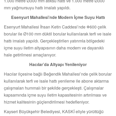
1.000 metre Ø300 mm atıksu hattı ve 1.000 metre Ø300
mm yağmursuyu hattı imalatı yapıldı.
Esenyurt Mahallesi’nde Modern İçme Suyu Hattı
Esenyurt Mahallesi İhsan Ketin Caddesi’nde Φ600 çelik
borular ile Ø100 mm düktil borular kullanılarak terfi ve isale
hattı imalatı yapıldı. Gerçekleştirilen yatırımla bölgedeki
içme suyu iletim altyapısının daha modern ve dayanıklı
hale getirilmesi amaçlanıyor.
Hacılar’da Altyapı Yenileniyor
Hacılar ilçesine bağlı Beğendik Mahallesi’nde çelik borular
kullanılarak terfi ve isale hattı yenileme ile abone aktarma
çalışmaları hummalı bir şekilde gerçekleşti. Çalışmalar
kapsamında içme suyu iletim kapasitesinin artırılması ve
hizmet kalitesinin güçlendirilmesi hedefleniyor.
Kayseri Büyükşehir Belediyesi, KASKİ eliyle yürüttüğü