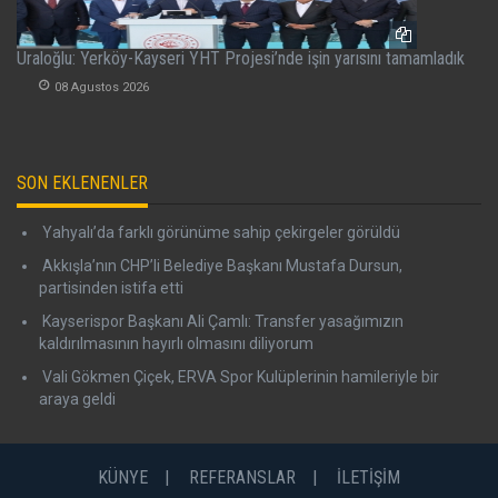
Uraloğlu: Yerköy-Kayseri YHT Projesi’nde işin yarısını tamamladık
08 Agustos 2026
SON EKLENENLER
Yahyalı’da farklı görünüme sahip çekirgeler görüldü
Akkışla’nın CHP’li Belediye Başkanı Mustafa Dursun,
partisinden istifa etti
Kayserispor Başkanı Ali Çamlı: Transfer yasağımızın
kaldırılmasının hayırlı olmasını diliyorum
Vali Gökmen Çiçek, ERVA Spor Kulüplerinin hamileriyle bir
araya geldi
KÜNYE
REFERANSLAR
İLETİŞİM