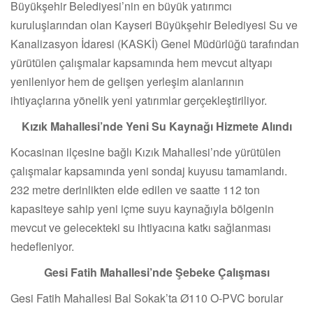
Büyükşehir Belediyesi’nin en büyük yatırımcı
kuruluşlarından olan Kayseri Büyükşehir Belediyesi Su ve
Kanalizasyon İdaresi (KASKİ) Genel Müdürlüğü tarafından
yürütülen çalışmalar kapsamında hem mevcut altyapı
yenileniyor hem de gelişen yerleşim alanlarının
ihtiyaçlarına yönelik yeni yatırımlar gerçekleştiriliyor.
Kızık Mahallesi’nde Yeni Su Kaynağı Hizmete Alındı
Kocasinan ilçesine bağlı Kızık Mahallesi’nde yürütülen
çalışmalar kapsamında yeni sondaj kuyusu tamamlandı.
232 metre derinlikten elde edilen ve saatte 112 ton
kapasiteye sahip yeni içme suyu kaynağıyla bölgenin
mevcut ve gelecekteki su ihtiyacına katkı sağlanması
hedefleniyor.
Gesi Fatih Mahallesi’nde Şebeke Çalışması
Gesi Fatih Mahallesi Bal Sokak’ta Ø110 O-PVC borular