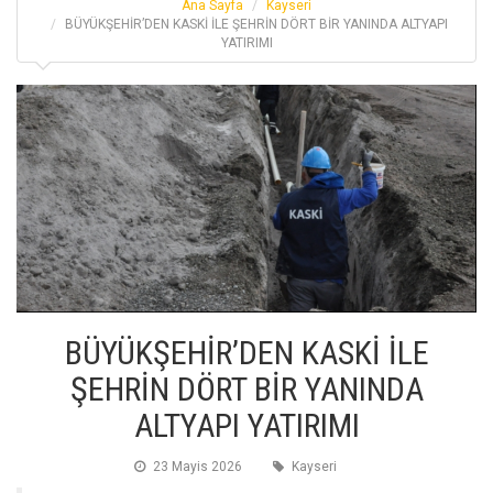
Ana Sayfa
Kayseri
BÜYÜKŞEHİR’DEN KASKİ İLE ŞEHRİN DÖRT BİR YANINDA ALTYAPI
YATIRIMI
BÜYÜKŞEHİR’DEN KASKİ İLE
ŞEHRİN DÖRT BİR YANINDA
ALTYAPI YATIRIMI
23 Mayis 2026
Kayseri